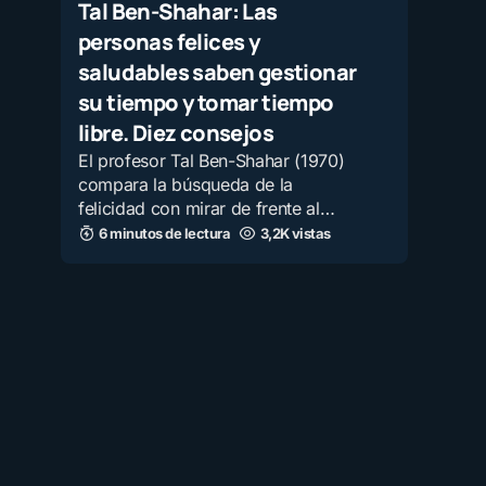
Tal Ben-Shahar: Las
personas felices y
saludables saben gestionar
su tiempo y tomar tiempo
libre. Diez consejos
El profesor Tal Ben-Shahar (1970)
compara la búsqueda de la
felicidad con mirar de frente al…
6 minutos de lectura
3,2K vistas