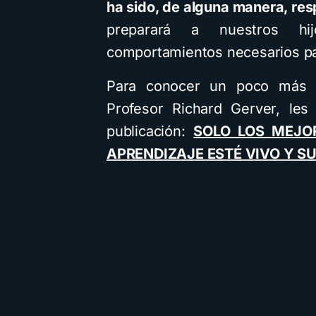
ha sido, de alguna manera, re
preparará a nuestros h
comportamientos necesarios par
Para conocer un poco más s
Profesor Richard Gerver, les
publicación:
SOLO LOS MEJO
APRENDIZAJE ESTÉ VIVO Y S