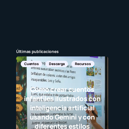
Últimas publicaciones
Cuentos
Descarga
Recursos
Cómo crear cuentos
infantiles ilustrados con
inteligencia artificial
usando Gemini y con
diferentes estilos