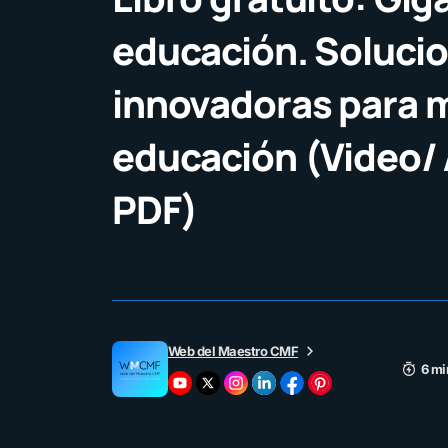
educación. Soluci
innovadoras para m
educación (Video/ 
PDF)
Web del Maestro CMF
6 mi