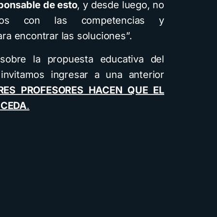
sponsable de esto
, y desde luego, no
ijos con las competencias y
a encontrar las soluciones”.
obre la propuesta educativa del
 invitamos ingresar a una anterior
RES PROFESORES HACEN QUE EL
UCEDA
.