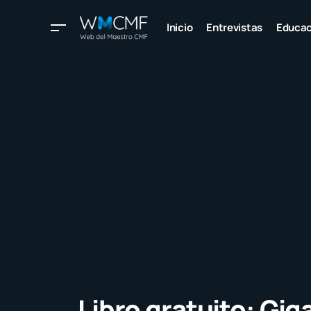
Inicio
Entrevistas
Educac
Libro gratuito: Gig