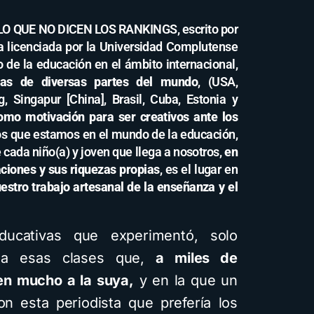
LO QUE NO DICEN LOS RANKINGS, escrito por
ola licenciada por la Universidad Complutense
 de la educación en el ámbito internacional,
vas de diversas partes del mundo
, (USA,
, Singapur [China], Brasil, Cuba, Estonia y
omo motivación para ser creativos ante los
os que estamos en el mundo de la educación,
e cada niño(a) y joven que llega a nosotros,
en
aciones y sus riquezas propias
, es el lugar en
uestro trabajo artesanal de la enseñanza y el
educativas que experimentó, solo
 a esas clases que,
a miles de
en mucho a la suya,
y en la que un
con esta periodista que prefería los