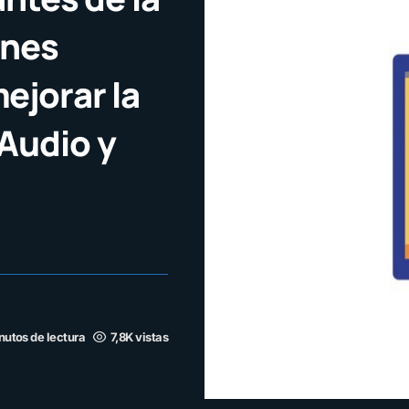
ones
ejorar la
Audio y
nutos de lectura
7,8K vistas