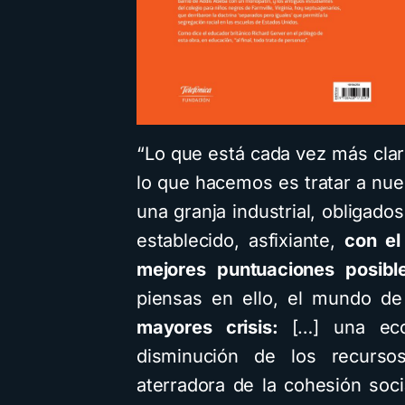
“Lo que está cada vez más cla
lo que hacemos es tratar a nue
una granja industrial, obligado
establecido, asfixiante,
con el
mejores puntuaciones posib
piensas en ello, el mundo d
mayores crisis:
[…] una eco
disminución de los recurso
aterradora de la cohesión soci