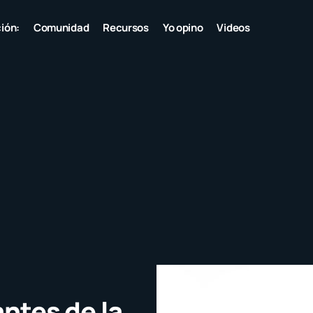
ión:
Comunidad
Recursos
Yo opino
Videos
antes de la