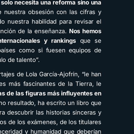
 solo necesita una reforma sino una
e nuestra obsesión con las cifras y
o nuestra habilidad para revisar el
 función de la enseñanza.
Nos hemos
nternacionales y rankings
que se
países como si fuesen equipos de
lo de talento”.
ajes de Lola García-Ajofrín, “le han
es más fascinantes de la Tierra, le
s de las figuras más influyentes en
o resultado, ha escrito un libro que
ara descubrir las historias sinceras y
os de los exámenes, de los titulares
inceridad y humanidad que deberían