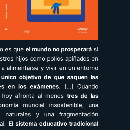
ro es que
el mundo no prosperará
si
stros hijos como pollos apiñados en
s a alimentarse y vivir en un entorno
 único objetivo de que saquen las
les en los exámenes
. […] Cuando
e hoy afronta al menos
tres de las
nomía mundial insostenible, una
s naturales y una fragmentación
al.
El sistema educativo tradicional