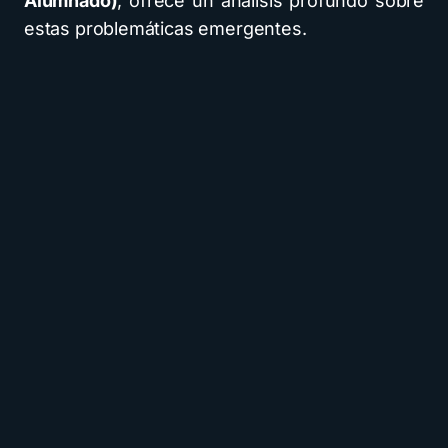
Alumnado)
, ofrece un análisis profundo sobre
estas problemáticas emergentes.