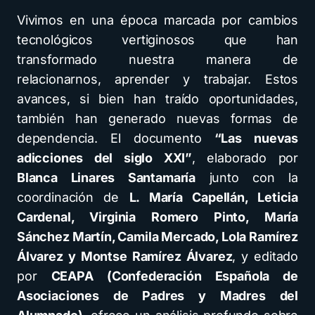
Vivimos en una época marcada por cambios
tecnológicos vertiginosos que han
transformado nuestra manera de
relacionarnos, aprender y trabajar. Estos
avances, si bien han traído oportunidades,
también han generado nuevas formas de
dependencia. El documento
“Las nuevas
adicciones del siglo XXI”
, elaborado por
Blanca Linares Santamaría
junto con la
coordinación de
L. María Capellán, Leticia
Cardenal, Virginia Romero Pinto, María
Sánchez Martín, Camila Mercado, Lola Ramírez
Álvarez y Montse Ramírez Álvarez
, y editado
por
CEAPA (Confederación Española de
Asociaciones de Padres y Madres del