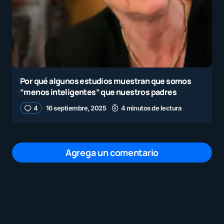
Por qué algunos estudios muestran que somos
“menos inteligentes” que nuestros padres
4
16 septiembre, 2025
4 minutos de lectura
Agrega un comentario
Tu dirección de correo electrónico no será
publicada.
Los campos obligatorios están