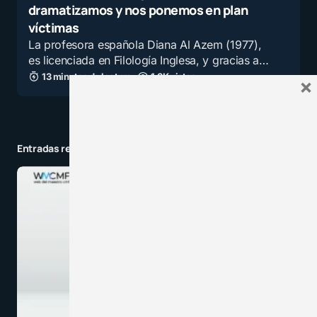
dramatizamos y nos ponemos en plan
víctimas
La profesora española Diana Al Azem (1977),
es licenciada en Filología Inglesa, y gracias a…
13 minutos de lectura
1,3K vistas
×
Entradas relacionadas a la categoría