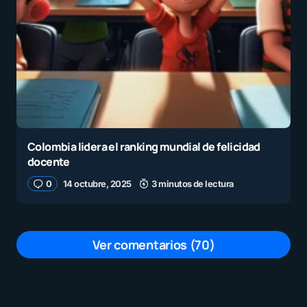
Colombia lidera el ranking mundial de felicidad
docente
0
14 octubre, 2025
3 minutos de lectura
Ver comentarios (70)
Y para que están los adelantos técnicos
y científicos si no los usan. Bien por él
prof.