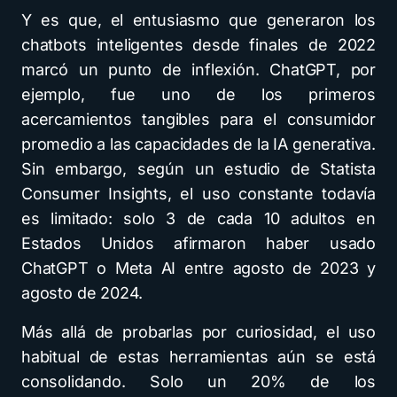
Y es que, el entusiasmo que generaron los
chatbots inteligentes desde finales de 2022
marcó un punto de inflexión. ChatGPT, por
ejemplo, fue uno de los primeros
acercamientos tangibles para el consumidor
promedio a las capacidades de la IA generativa.
Sin embargo, según un estudio de Statista
Consumer Insights, el uso constante todavía
es limitado: solo 3 de cada 10 adultos en
Estados Unidos afirmaron haber usado
ChatGPT o Meta AI entre agosto de 2023 y
agosto de 2024.
Más allá de probarlas por curiosidad, el uso
habitual de estas herramientas aún se está
consolidando. Solo un 20% de los