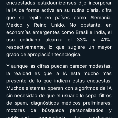
encuestados estadounidenses dijo incorporar
la IA de forma activa en su rutina diaria, cifra
que se repite en países como Alemania,
México y Reino Unido. No obstante, en
economías emergentes como Brasil e India, el
uso cotidiano alcanza el 33% y 41%,
respectivamente, lo que sugiere un mayor
grado de apropiación tecnológica.
Y aunque las cifras puedan parecer modestas,
la realidad es que la IA está mucho más
presente de lo que indican estas encuestas.
Muchos sistemas operan con algoritmos de IA
sin necesidad de que el usuario lo sepa: filtros
de spam, diagnósticos médicos preliminares,
motores de búsqueda personalizados y
publicidad segmentada. La verdadera