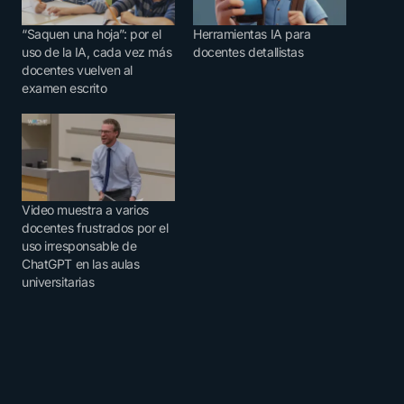
“Saquen una hoja”: por el
Herramientas IA para
uso de la IA, cada vez más
docentes detallistas
docentes vuelven al
examen escrito
Video muestra a varios
docentes frustrados por el
uso irresponsable de
ChatGPT en las aulas
universitarias