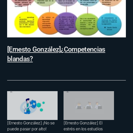
[Ernesto González]¿Competencias
blandas?
[Ernesto González] ¡No se
[Ernesto González] El
puede pasar por alto!
estrés en los estudios