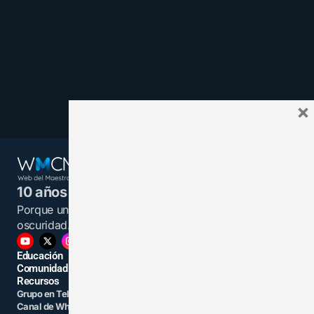
×
10 años juntos y más unidos.
Porque un maestro informado es una luz en la
oscuridad.
Educación
Comunidad
Recursos
Grupo en Telegram
Grupo en Facebook
Canal de WhatsApp
Grupo Linkedin