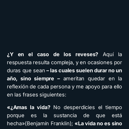
¿Y en el caso de los reveses?
Aquí la
respuesta resulta compleja, y en ocasiones por
duras que sean
– las cuales suelen durar no un
año, sino siempre –
ameritan quedar en la
reflexión de cada persona y me apoyo para ello
en las frases siguientes:
«¿Amas la vida?
No desperdicies el tiempo
porque es la sustancia de que está
hecha»(Benjamín Franklin);
«La vida no es sino