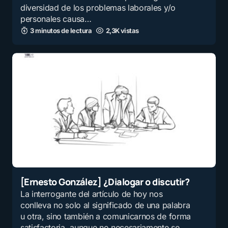
diversidad de los problemas laborales y/o
personales causa…
3 minutos de lectura
2,3K vistas
[Ernesto González] ¿Dialogar o discutir?
La interrogante del artículo de hoy nos
conlleva no solo al significado de una palabra
u otra, sino también a comunicarnos de forma
satisfactoria, aunque no necesariamente se