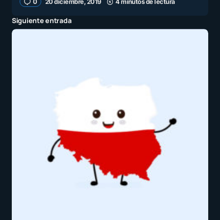
0
20 diciembre, 2019
4 minutos de lectura
Siguiente entrada