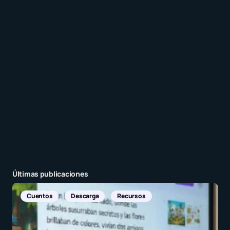
Recibir un correo electrónico con cada nueva
entrada.
Enviar comentario
Últimas publicaciones
Noticias Internacionales