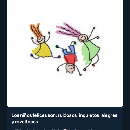
Los niños felices son: ruidosos, inquietos, alegres
y revoltosos