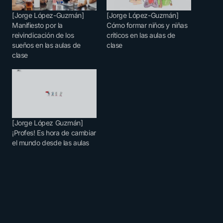
[Jorge López-Guzmán]
[Jorge López-Guzmán]
Manifiesto por la
Cómo formar niños y niñas
reivindicación de los
críticos en las aulas de
sueños en las aulas de
clase
clase
[Jorge López Guzmán]
¡Profes! Es hora de cambiar
el mundo desde las aulas