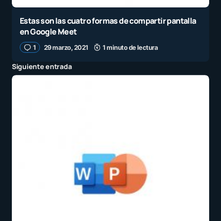
Estas son las cuatro formas de compartir pantalla
en Google Meet
1
29 marzo, 2021
1 minuto de lectura
Siguiente entrada