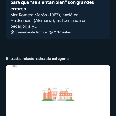
para que “se sientan bien” son grandes
errores
Mar Romera Morón (1967), nació en
Heidenheim (Alemania), es licenciada en
pedagogía y…
3 minutos de lectura
2,6K vistas
Entradas relacionadas a la categoría