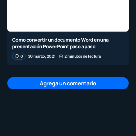
Cómo convertir un documento Word en una
presentación PowerPoint paso a paso
0
30 marzo, 2021
2 minutos de lectura
Agrega un comentario
Tu dirección de correo electrónico no será
publicada.
Los campos obligatorios están
marcados con
*