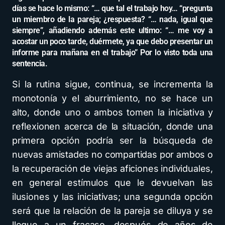
días se hace lo mismo: “… que tal el trabajo hoy… “pregunta
un miembro de la pareja; ¿respuesta? “… nada, igual que
siempre”, añadiendo además este ultimo: “… me voy a
acostar un poco tarde, duérmete, ya que debo presentar un
informe para mañana en el trabajo” Por lo visto toda una
sentencia.
Si la rutina sigue, continua, se incrementa la
monotonía y el aburrimiento, no se hace un
alto, donde uno o ambos tomen la iniciativa y
reflexionen acerca de la situación, donde una
primera opción podría ser la búsqueda de
nuevas amistades no compartidas por ambos o
la recuperación de viejas aficiones individuales,
en general estímulos que le devuelvan las
ilusiones y las iniciativas; una segunda opción
será que la relación de la pareja se diluya y se
llegue a un fracaso, después de años de