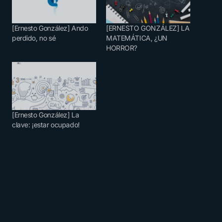
[Ernesto González] Ando
[ERNESTO GONZÁLEZ] LA
perdido, no sé
MATEMÁTICA, ¿UN
HORROR?
[Ernesto González] La
clave: ¡estar ocupado!