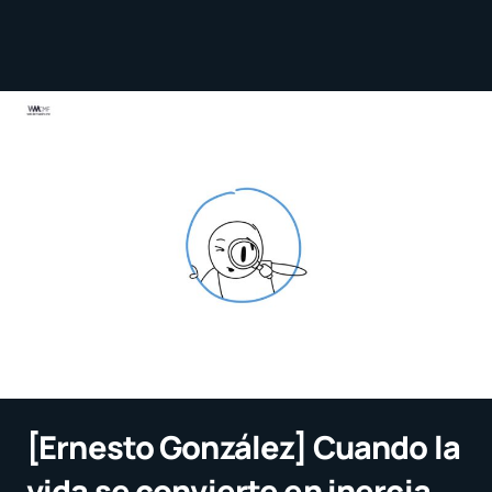
[Ernesto González] Cuando la
vida se convierte en inercia