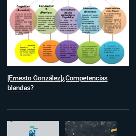
[Ernesto González]¿Competencias
blandas?