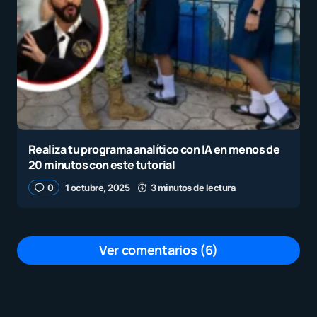
Realiza tu programa analítico con IA en menos de
20 minutos con este tutorial
0
1 octubre, 2025
3 minutos de lectura
Ver comentarios (6)
Carmen Elisa Valencia
Lamentablemente en ese escenario NO
CUENTA COMO DEFENSA PROPIA, lo