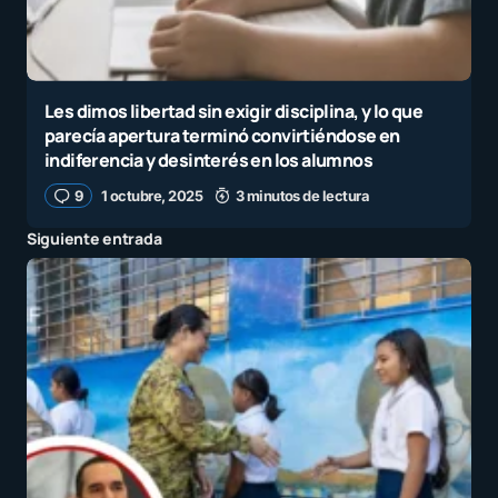
Les dimos libertad sin exigir disciplina, y lo que
parecía apertura terminó convirtiéndose en
indiferencia y desinterés en los alumnos
9
1 octubre, 2025
3 minutos de lectura
Siguiente entrada