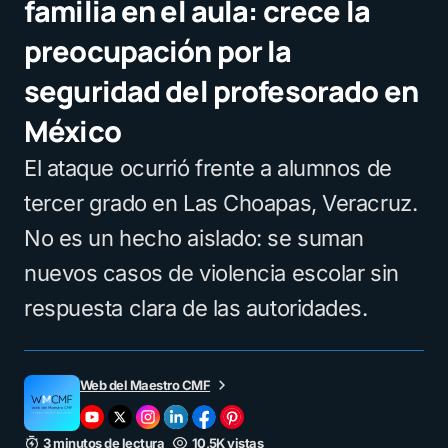
familia en el aula: crece la
preocupación por la
seguridad del profesorado en
México
El ataque ocurrió frente a alumnos de
tercer grado en Las Choapas, Veracruz.
No es un hecho aislado: se suman
nuevos casos de violencia escolar sin
respuesta clara de las autoridades.
Web del Maestro CMF
3 minutos de lectura
10,5K vistas