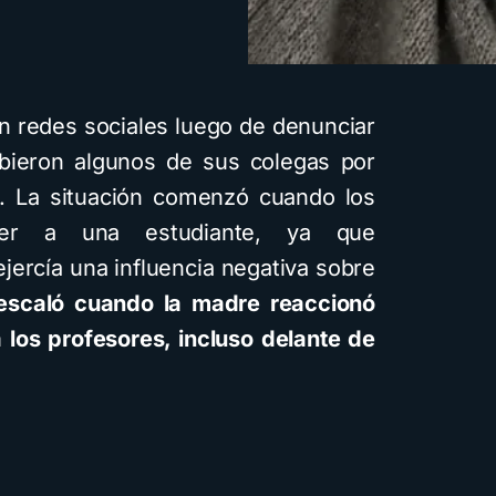
n redes sociales luego de denunciar
ibieron algunos de sus colegas por
a. La situación comenzó cuando los
eger a una estudiante, ya que
jercía una influencia negativa sobre
o escaló cuando la madre reaccionó
 los profesores, incluso delante de