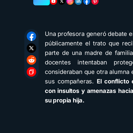
Una profesora generó debate e
públicamente el trato que rec
parte de una madre de famili
docentes intentaban prot
consideraban que otra alumna e
sus compañeras.
El conflict
con insultos y amenazas hacia
su propia hija.