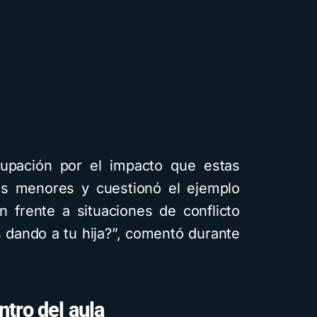
upación por el impacto que estas
s menores y cuestionó el ejemplo
Cuentos
De
n frente a situaciones de conflicto
s dando a tu hija?”, comentó durante
Cómo c
infantile
ntro del aula
intelige