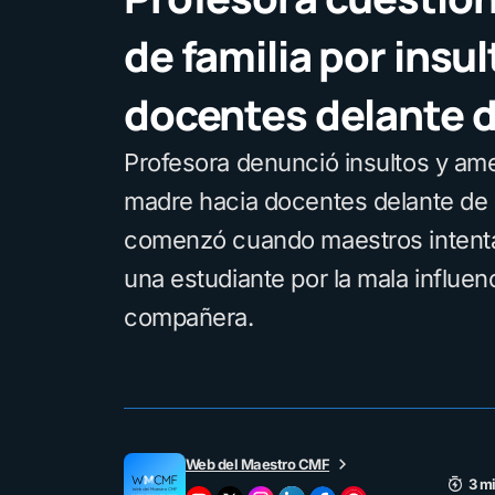
de familia por insul
docentes delante d
Profesora denunció insultos y a
madre hacia docentes delante de su
comenzó cuando maestros intent
una estudiante por la mala influen
compañera.
Web del Maestro CMF
3 mi