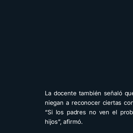
La docente también señaló qu
niegan a reconocer ciertas co
“Si los padres no ven el prob
hijos”, afirmó.