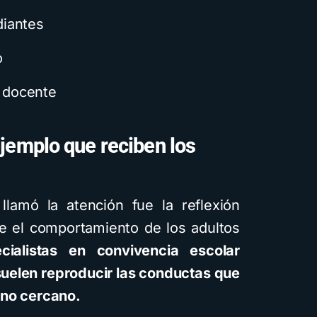
diantes
o
o docente
ejemplo que reciben los
amó la atención fue la reflexión
re el comportamiento de los adultos
cialistas en convivencia escolar
suelen reproducir las conductas que
rno cercano.