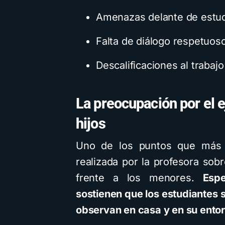
Amenazas delante de estu
Falta de diálogo respetuos
Descalificaciones al trabaj
La preocupación por el 
hijos
Uno de los puntos que más ll
realizada por la profesora sob
frente a los menores.
Espe
sostienen que los estudiantes 
observan en casa y en su ento