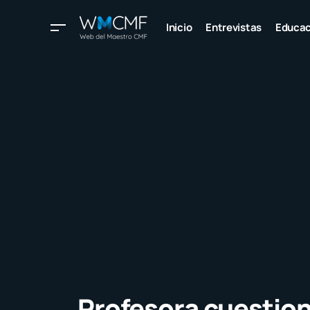
Inicio
Entrevistas
Educac
Profesora cuestio