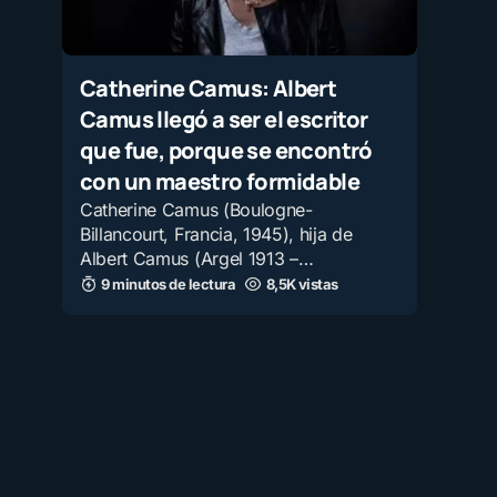
Catherine Camus: Albert
Camus llegó a ser el escritor
que fue, porque se encontró
con un maestro formidable
Catherine Camus (Boulogne-
Billancourt, Francia, 1945), hija de
Albert Camus (Argel 1913 –…
9 minutos de lectura
8,5K vistas