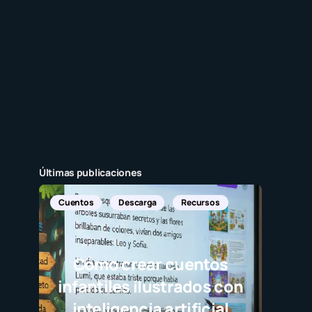
Últimas publicaciones
scarga
Recursos
rear cuentos
s ilustrados con
ncia artificial