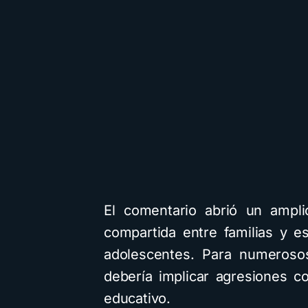
El comentario abrió un ampli
compartida entre familias y e
adolescentes. Para numerosos
debería implicar agresiones c
educativo.