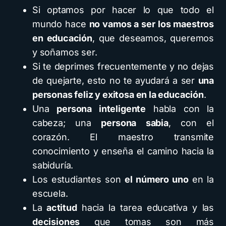
Si optamos por hacer lo que todo el
mundo hace
no vamos a ser los maestros
en educación
, que deseamos, queremos
y soñamos ser.
Si te deprimes frecuentemente y no dejas
de quejarte, esto no te ayudará a ser
una
personas feliz y exitosa en la educación
.
Una
persona inteligente
habla con la
cabeza; una
persona sabia
, con el
corazón. El maestro transmite
conocimiento y enseña el camino hacia la
sabiduría.
Los estudiantes son
el número uno
en la
escuela.
La
actitud
hacia la tarea educativa y las
decisiones
que tomas son más