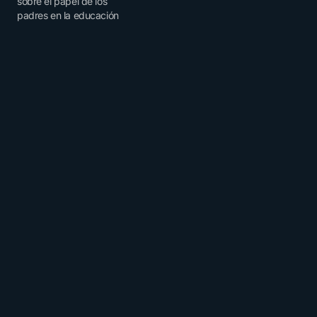
sobre el papel de los
padres en la educación