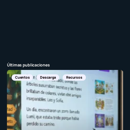
Guarda mi nombre y correo electrónico en este
navegador para la próxima vez que comente.
Recibir un correo electrónico con los siguientes
comentarios a esta entrada.
Últimas publicaciones
Recibir un correo electrónico con cada nueva
Noticias Internacionales
entrada.
Enviar comentario