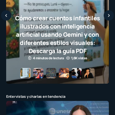
Javier Bardem elogia a la
selección campeona y destaca
el juego limpio como ejemplo
para millones de niños
3 minutos de lectura
1,1K vistas
Entervistas y charlas en tendencia