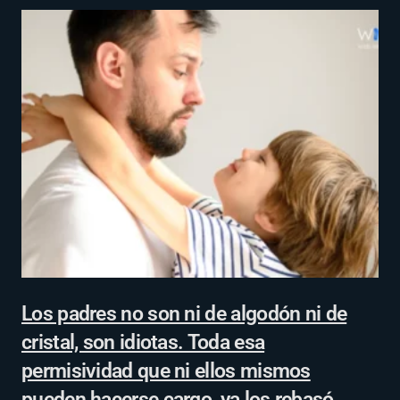
Los padres no son ni de algodón ni de
cristal, son idiotas. Toda esa
permisividad que ni ellos mismos
pueden hacerse cargo, ya los rebasó