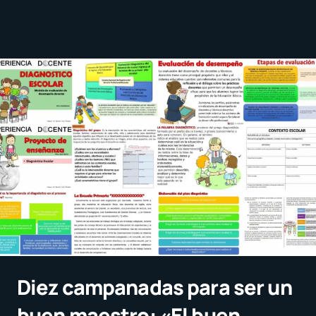
Diez campanadas para ser un
buen maestro: «El buen