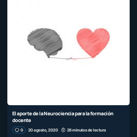
El aporte de la Neurociencia para la formación
docente
0
20 agosto, 2020
26 minutos de lectura