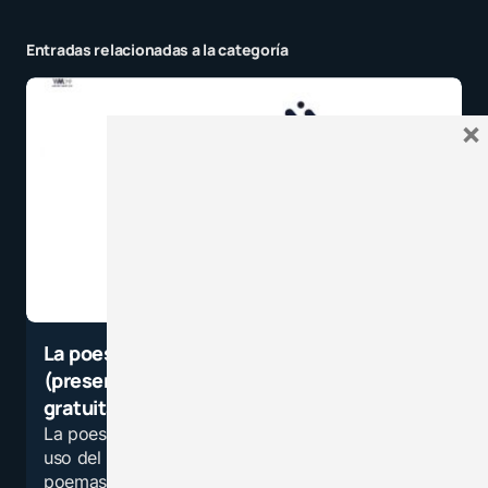
Entradas relacionadas a la categoría
×
La poesía como recurso didáctico
(presencial y virtual). Tres herramientas
gratuitas
La poesía es una de las formas artísticas en el
uso del lenguaje. A través de maravillosos
poemas se aprende a utilizar un vocabulario