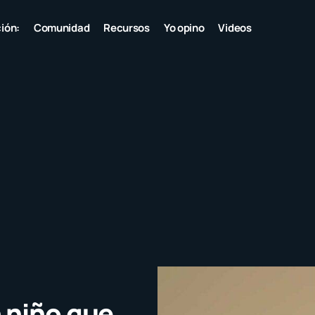
ión:
Comunidad
Recursos
Yo opino
Videos
 niño que