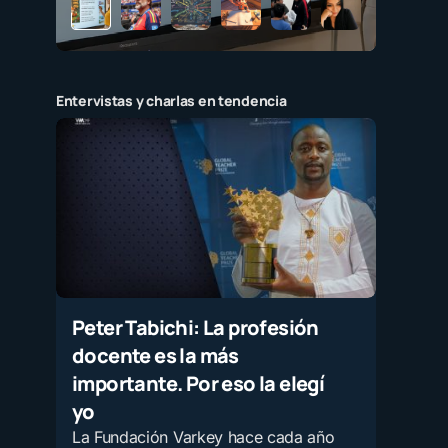
Entervistas y charlas en tendencia
Peter Tabichi: La profesión
docente es la más
importante. Por eso la elegí
yo
La Fundación Varkey hace cada año