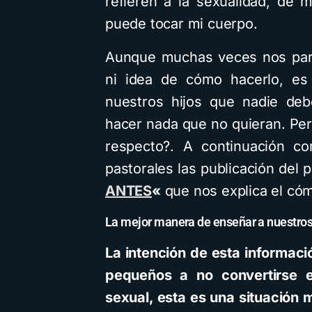
refieren a la sexualidad, de 
puede tocar mi cuerpo.
Aunque muchas veces nos par
ni idea de cómo hacerlo, es
nuestros hijos que nadie deb
hacer nada que no quieran. Per
respecto?. A continuación co
pastorales las publicación del 
ANTES
«
que nos explica el cóm
La mejor manera de enseñar a nuestros 
La intención de esta informac
pequeños a no convertirse e
sexual, esta es una situación