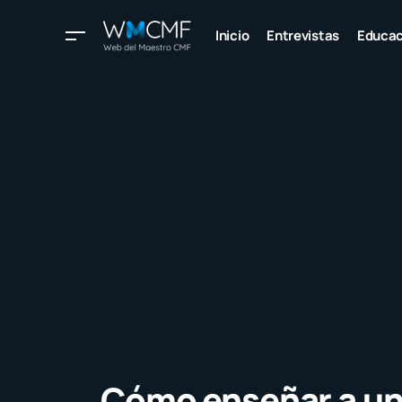
Inicio
Entrevistas
Educac
Cómo enseñar a un