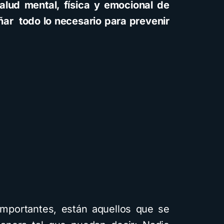
alud mental, física y emocional de
eñar todo lo necesario para prevenir
.
importantes, están aquellos que se