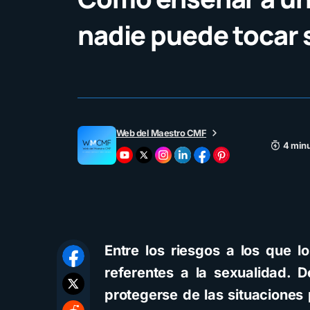
nadie puede tocar 
Web del Maestro CMF
4 minu
Entre los riesgos a los que l
referentes a la sexualidad.
protegerse de las situaciones