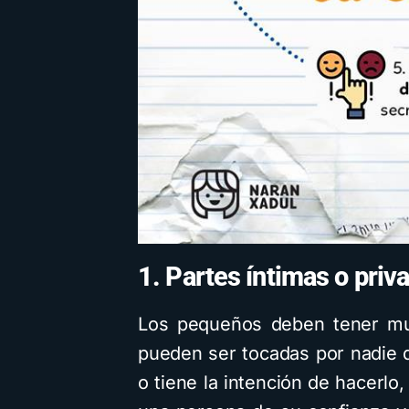
1. Partes íntimas o priv
Los pequeños deben tener muy
pueden ser tocadas por nadie q
o tiene la intención de hacerl