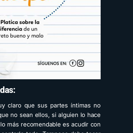
adas:
 claro que sus partes íntimas no
ue no sean ellos, si alguien lo hace
o, lo más recomendable es acudir con