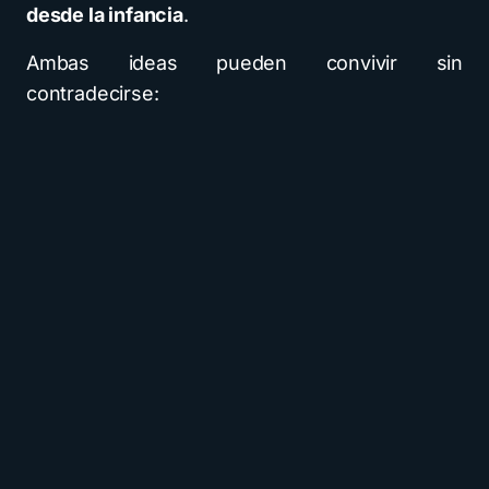
desde la infancia
.
Ambas ideas pueden convivir sin
contradecirse: