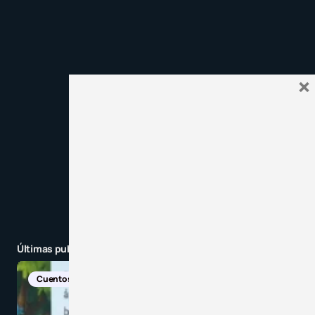
Recibir un correo electrónico con cada nueva
entrada.
×
Enviar comentario
Últimas publicaciones
Cuentos
Descarga
Recursos