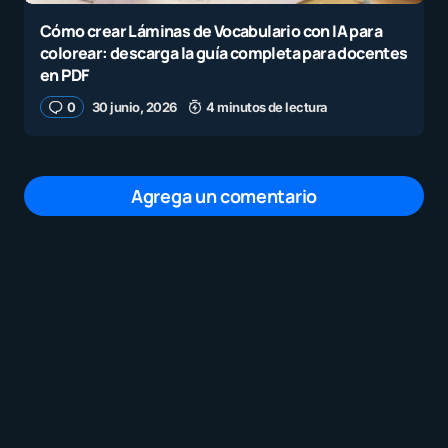
Cómo crear Láminas de Vocabulario con IA para
colorear: descarga la guía completa para docentes
en PDF
0
30 junio, 2026
4 minutos de lectura
Agrega un comentario
Tu dirección de correo electrónico no será
publicada.
Los campos obligatorios están
marcados con
*
Mensaje
*