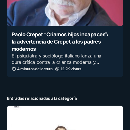
Paolo Crepet “Criamos hijos incapaces”:
la advertencia de Crepet a los padres
modernos
El psiquiatra y sociólogo italiano lanza una
dura crítica contra la crianza moderna y…
4 minutos de lectura
12,2K vistas
Entradas relacionadas a la categoría