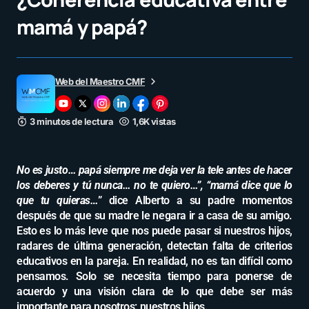
mamá y papá?
Web del Maestro CMF
3 minutos de lectura
1,6K vistas
No es justo… papá siempre me deja ver la tele antes de hacer
los deberes y tú nunca… no te quiero…”, “mamá dice que lo
que tu quieras…
” dice Alberto a su padre momentos
después de que su madre le negara ir a casa de su amigo.
Esto es lo más leve que nos puede pasar si nuestros hijos,
radares de última generación, detectan falta de criterios
educativos en la pareja. En realidad, no es tan difícil como
pensamos. Solo se necesita tiempo para ponerse de
acuerdo y una visión clara de lo que debe ser más
importante para nosotros: nuestros hijos.