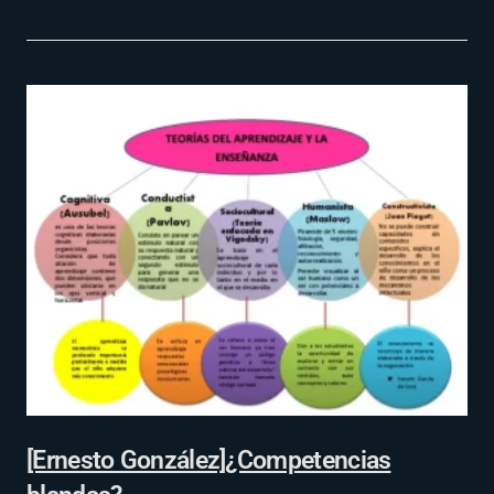
[Ernesto González]¿Competencias