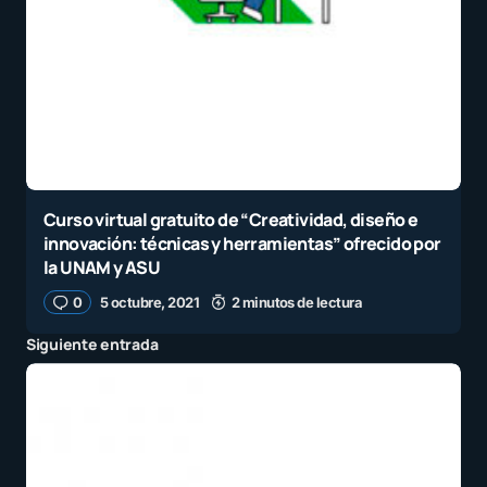
Curso virtual gratuito de “Creatividad, diseño e
innovación: técnicas y herramientas” ofrecido por
la UNAM y ASU
0
5 octubre, 2021
2 minutos de lectura
Siguiente entrada