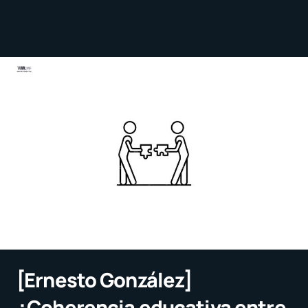
[Ernesto González]
¿Coherencia educativa entre