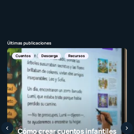
Últimas publicaciones
Noticia