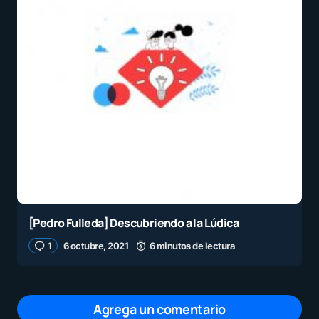
[Pedro Fulleda] Descubriendo a la Lúdica
1
6 octubre, 2021
6 minutos de lectura
Agrega un comentario