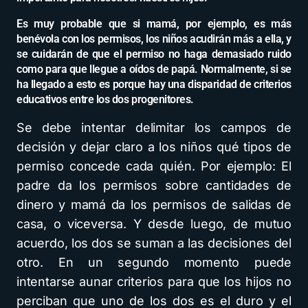
Es muy probable que si mamá, por ejemplo, es más
benévola con los permisos, los niños acudirán más a ella, y
se cuidarán de que el permiso no haga demasiado ruido
como para que llegue a oídos de papá. Normalmente, si se
ha llegado a esto es porque hay una disparidad de criterios
educativos entre los dos progenitores.
Se debe intentar delimitar los campos de
decisión y dejar claro a los niños qué tipos de
permiso concede cada quién. Por ejemplo: El
padre da los permisos sobre cantidades de
dinero y mamá da los permisos de salidas de
casa, o viceversa. Y desde luego, de mutuo
acuerdo, los dos se suman a las decisiones del
otro. En un segundo momento puede
intentarse aunar criterios para que los hijos no
perciban que uno de los dos es el duro y el