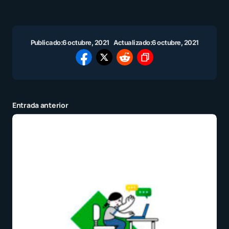
Publicado:
6 octubre, 2021
Actualizado:
6 octubre, 2021
Entrada anterior