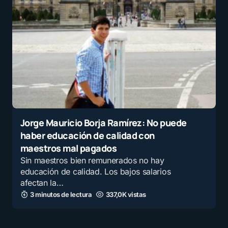
Jorge Mauricio Borja Ramírez: No puede
haber educación de calidad con
maestros mal pagados
Sin maestros bien remunerados no hay
educación de calidad. Los bajos salarios
afectan la…
3 minutos de lectura
337,0K vistas