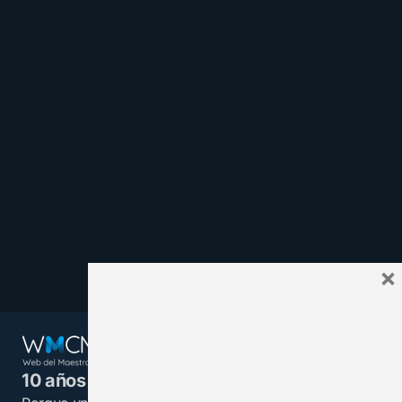
×
10 años juntos y más unidos.