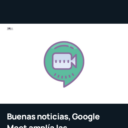
Buenas noticias, Google
Meet amplía las