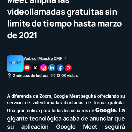
videollamadas gratuitas sin
limite de tiempo hasta marzo
de 2021
Web del Maestro CMF
2 minutos de lectura
12,0K vistas
A diferencia de Zoom, Google Meet seguirá ofreciendo su
servicio de videollamadas ilimitadas de forma gratuita.
Google
. La
Una gran noticia para todos los usuarios de
gigante tecnológica acaba de anunciar que
su aplicación
Goog
l
e M
e
et
seguirá