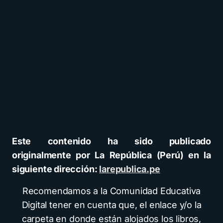
Este contenido ha sido publicado
originalmente por La República (Perú) en la
siguiente dirección:
larepublica.pe
Recomendamos a la Comunidad Educativa
Digital tener en cuenta que, el enlace y/o la
carpeta en donde están alojados los libros,