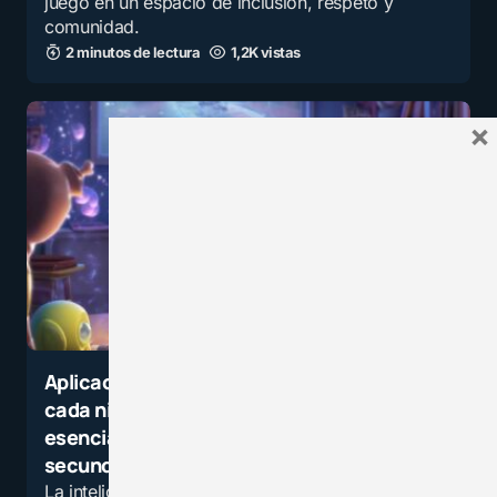
juego en un espacio de inclusión, respeto y
comunidad.
2 minutos de lectura
1,2K vistas
×
Aplicación de la Inteligencia Artificial en
cada nivel educativo: Descarga la guía
esencial de herramientas para
secundaria
La inteligencia artificial transforma la