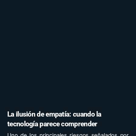
La ilusión de empatía: cuando la
tecnología parece comprender
Uno de los principales riesgos señalados por