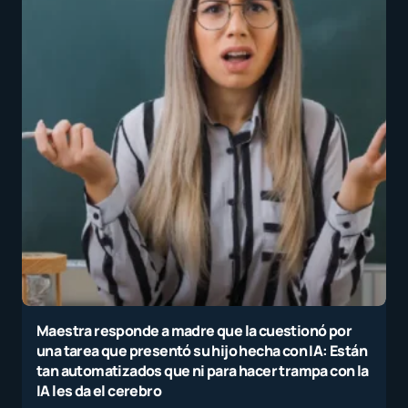
Maestra responde a madre que la cuestionó por
una tarea que presentó su hijo hecha con IA: Están
tan automatizados que ni para hacer trampa con la
IA les da el cerebro