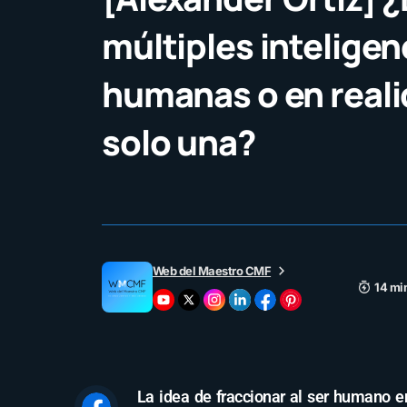
múltiples inteligen
humanas o en reali
solo una?
Web del Maestro CMF
14 mi
La idea de fraccionar al ser humano en