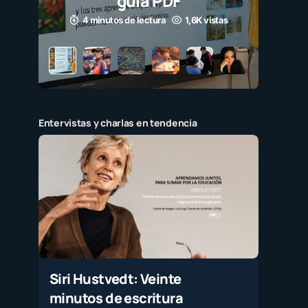
guía PDF
4 minutos de lectura
1,6K vistas
Entervistas y charlas en tendencia
Siri Hustvedt: Veinte
minutos de escritura