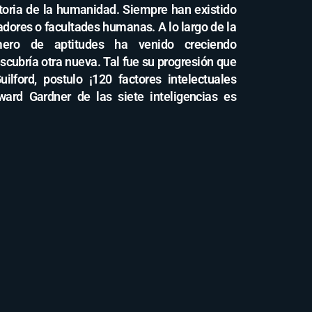
toria de la humanidad. Siempre han existido
adores o facultades humanas. A lo largo de la
ero de aptitudes ha venido creciendo
cubría otra nueva. Tal fue su progresión que
lford, postulo ¡120 factores intelectuales
ward Gardner de las siete inteligencias es