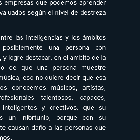
tras empresas que podemos aprender
valuados según el nivel de destreza
tre las inteligencias y los ámbitos
 posiblemente una persona con
, y logre destacar, en el ámbito de la
cho de que una persona muestre
 música, eso no quiere decir que esa
dos conocemos músicos, artistas,
rofesionales talentosos, capaces,
inteligentes y creativos, que su
s un infortunio, porque con su
e causan daño a las personas que
smos.