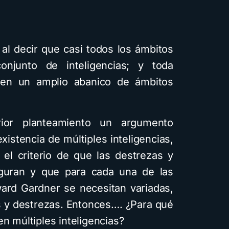
al decir que casi todos los ámbitos
njunto de inteligencias; y toda
r en un amplio abanico de ámbitos
rior planteamiento un argumento
xistencia de múltiples inteligencias,
 el criterio de que las destrezas y
guran y que para cada una de las
ward Gardner se necesitan variadas,
es y destrezas. Entonces…. ¿Para qué
en múltiples inteligencias?