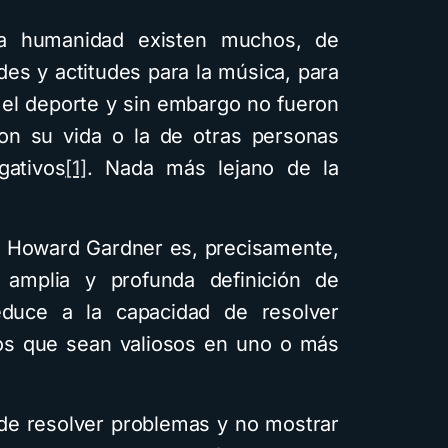
la humanidad existen muchos, de
es y actitudes para la música, para
ra el deporte y sin embargo no fueron
ron su vida o la de otras personas
ativos
[1]
. Nada más lejano de la
 de Howard Gardner es, precisamente,
amplia y profunda definición de
reduce a la capacidad de resolver
os que sean valiosos en uno o más
de resolver problemas y no mostrar