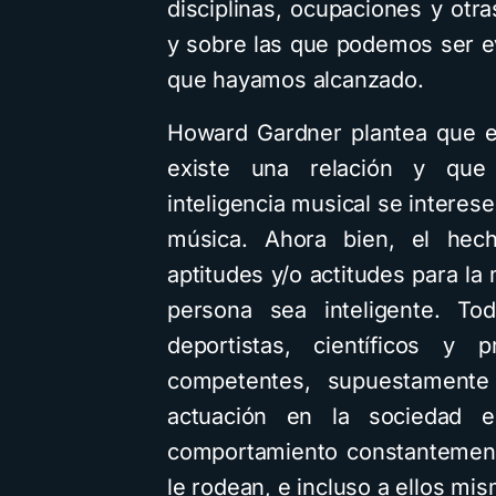
disciplinas, ocupaciones y o
y sobre las que podemos ser e
que hayamos alcanzado.
Howard Gardner plantea que en
existe una relación y que
inteligencia musical se interese
música. Ahora bien, el he
aptitudes y/o actitudes para la
persona sea inteligente. To
deportistas, científicos y p
competentes, supuestamente 
actuación en la sociedad e
comportamiento constantement
le rodean, e incluso a ellos mi