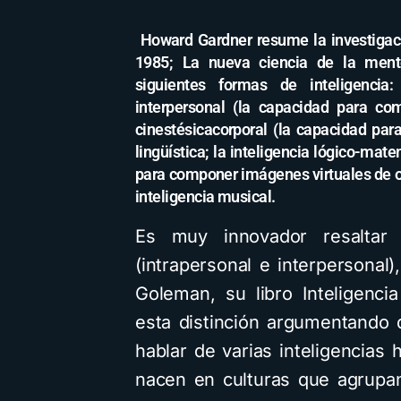
Howard Gardner resume la investigac
1985; La nueva ciencia de la mente
siguientes formas de inteligencia: 
interpersonal (la capacidad para com
cinestésicacorporal (la capacidad para
lingüística; la inteligencia lógico-mate
para componer imágenes virtuales de ob
inteligencia musical.
Es muy innovador resaltar l
(intrapersonal e interpersonal)
Goleman, su libro Inteligenc
esta distinción argumentando 
hablar de varias inteligencia
nacen en culturas que agrupa