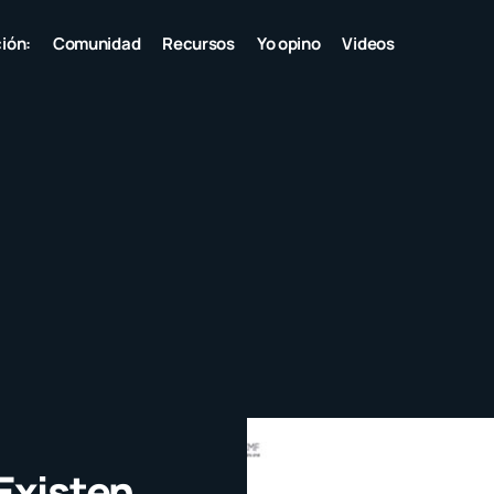
ión:
Comunidad
Recursos
Yo opino
Videos
Existen