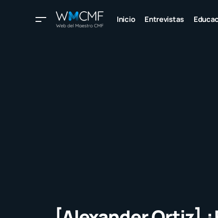
Inicio
Entrevistas
Educac
[Alexander Ortiz] ¿