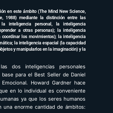
ión en este ámbito (The Mind New Science,
, 1988) mediante la distinción entre las
la inteligencia personal, la inteligencia
prender a otras personas); la inteligencia
 coordinar los movimientos); la inteligencia
mática; la inteligencia espacial (la capacidad
jetos y manipularlos en la imaginación) y la
as dos inteligencias personales
, base para el Best Seller de Daniel
ia Emocional. Howard Gardner hace
que en lo individual es conveniente
s humanas ya que los seres humanos
n una enorme cantidad de ámbitos: