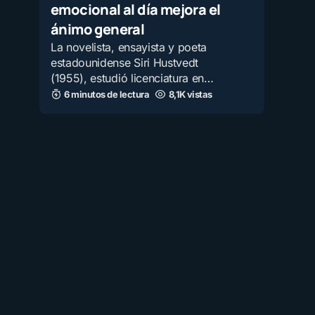
emocional al día mejora el
ánimo general
La novelista, ensayista y poeta
estadounidense Siri Hustvedt
(1955), estudió licenciatura en…
6 minutos de lectura
8,1K vistas