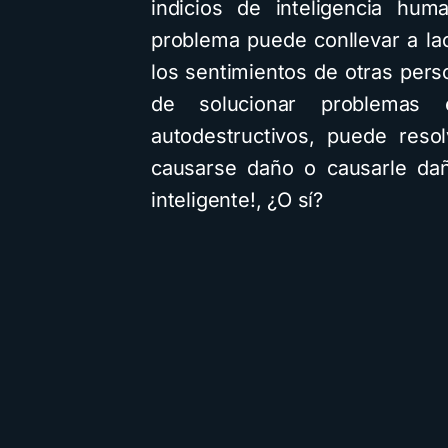
indicios de inteligencia hum
problema puede conllevar a lac
los sentimientos de otras per
de solucionar problemas 
autodestructivos, puede reso
causarse daño o causarle da
inteligente!, ¿O sí?