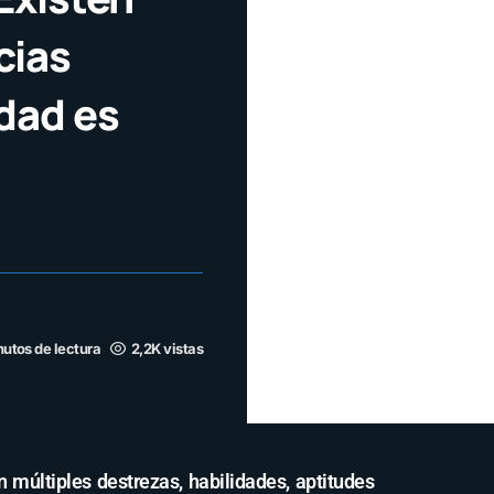
cias
dad es
nutos de lectura
2,2K vistas
 múltiples destrezas, habilidades, aptitudes