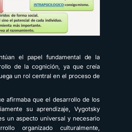
ntúan el papel fundamental de la
rollo de la cognición, ya que creía
ega un rol central en el proceso de
ue afirmaba que el desarrollo de los
iamente su aprendizaje, Vygotsky
es un aspecto universal y necesario
llo organizado culturalmente,