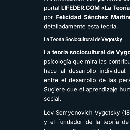
portal
LIFEDER.COM «La Teoría
por
Felicidad Sánchez Martín
detalladamente esta teoría.
La Teoría Sociocultural de Vygotsky
La
teoría sociocultural de Vyg
psicología que mira las contri
hace al desarrollo individual.
entre el desarrollo de las per
Sugiere que el aprendizaje h
social.
Lev Semyonovich Vygotsky (189
y el fundador de la teoría de 