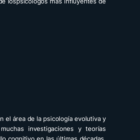
e lospsicólogos más influyentes de
n el área de la psicología evolutiva y
uchas investigaciones y teorías
llo cognitivo en las últimas décadas,