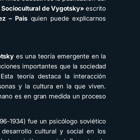
 Sociocultural de Vygotsky»
escrito
ez – Pais
quien puede explicarnos
otsky
es una teoría emergente en la
buciones importantes que la sociedad
 Esta teoría destaca la interacción
sonas y la cultura en la que viven.
umano es en gran medida un proceso
6-1934) fue un psicólogo soviético
desarrollo cultural y social en los