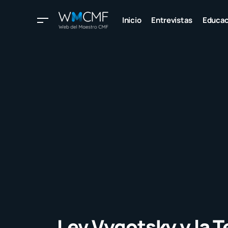
Inicio
Entrevistas
Educac
Lev Vygotsky y la T