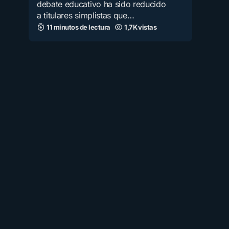
debate educativo ha sido reducido
a titulares simplistas que…
11 minutos de lectura
1,7K vistas