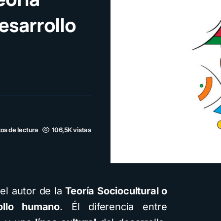
esarrollo
tos de lectura
106,5K vistas
el autor de la
Teoría Sociocultural o
rollo humano
. Él diferencia entre