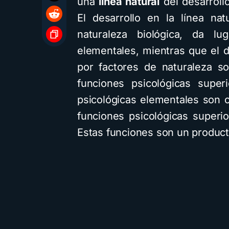
una
línea natural
del desarroll
El desarrollo en la línea na
naturaleza biológica, da lu
elementales, mientras que el de
por factores de naturaleza so
funciones psicológicas super
psicológicas elementales son
funciones psicológicas super
Estas funciones son un product