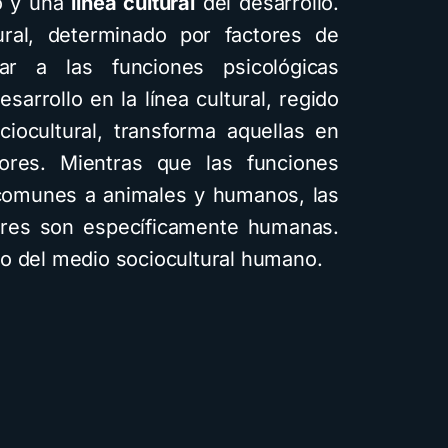
o y una
línea cultural
del desarrollo.
tural, determinado por factores de
gar a las funciones psicológicas
sarrollo en la línea cultural, regido
ciocultural, transforma aquellas en
iores. Mientras que las funciones
 comunes a animales y humanos, las
iores son específicamente humanas.
o del medio sociocultural humano.