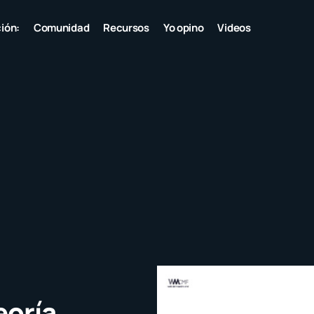
ión:
Comunidad
Recursos
Yo opino
Videos
eoría