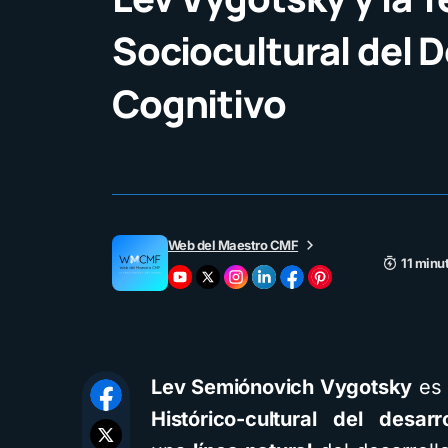
Sociocultural del D
Cognitivo
Web del Maestro CMF
11 minu
Lev Semiónovich Vygotsky
es 
Histórico-cultural del desar