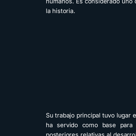
humanos. Es considerado uno d
la historia.
Su trabajo principal tuvo lugar e
ha servido como base para m
posteriores relativas al desarro