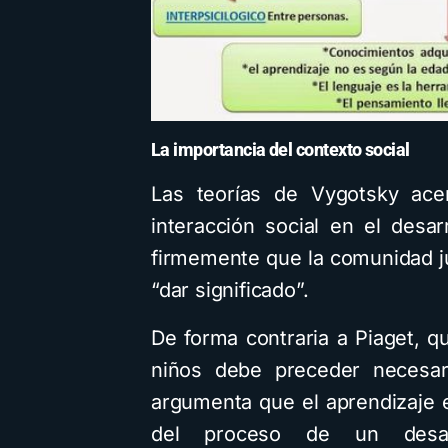
La importancia del contexto social
Las teorías de Vygotsky ace
interacción social en el desar
firmemente que la comunidad ju
“dar significado”.
De forma contraria a Piaget, q
niños debe preceder necesar
argumenta que el aprendizaje 
del proceso de un desarro