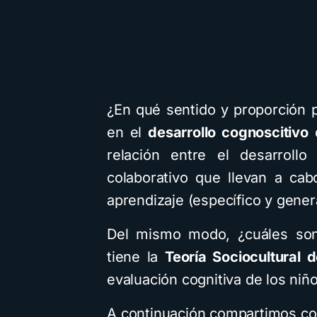
¿En qué sentido y proporción pu
en el
desarrollo cognoscitivo
d
relación entre el desarrollo
colaborativo que llevan a cab
aprendizaje (específico y gene
Del mismo modo, ¿cuáles son 
tiene la
Teoría Sociocultural 
evaluación cognitiva de los niñ
A continuación compartimos con