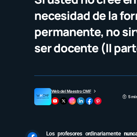
necesidad de la fo
permanente, no sir
ser docente (II par
Web del Maestro CMF
5 mi
Los profesores ordinariamente
nunc