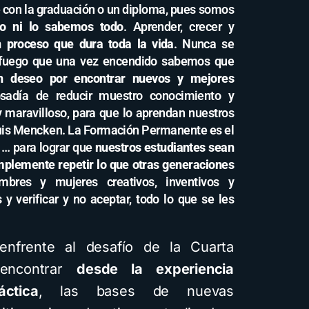
e con la graduación o un diploma, pues somos
o ni lo sabemos todo
. Aprender, crecer y
 proceso que dura toda la vida
. Nunca se
 fuego que una vez encendido sabemos que
n
deseo por encontrar nuevos y mejores
sadía de reducir muestro conocimiento y
y maravilloso, para que lo aprendan nuestros
uis Mencken. La Formación Permanente es el
, … para lograr que
nuestros estudiantes sean
mplemente repetir lo que otras generaciones
bres y mujeres creativos, inventivos y
 y verificar y no aceptar, todo lo que se les
nfrente al desafío de la Cuarta
a encontrar
desde la experiencia
ctica
, las bases de nuevas