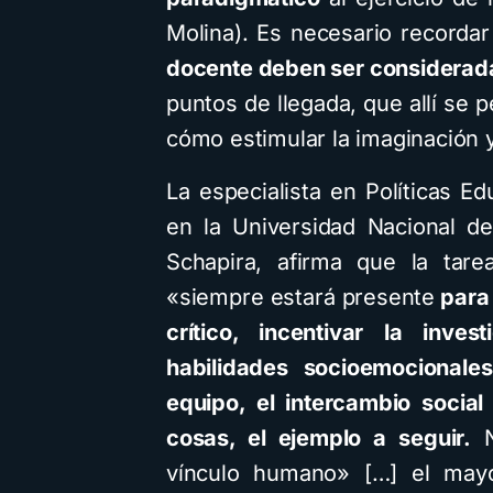
Molina). Es necesario recorda
docente deben ser considerad
puntos de llegada, que allí se p
cómo estimular la imaginación y
La especialista en Políticas E
en la Universidad Nacional d
Schapira, afirma que la tar
«siempre estará presente
para 
crítico, incentivar la inves
habilidades socioemocionale
equipo, el intercambio social
cosas, el ejemplo a seguir.
N
vínculo humano» […] el may