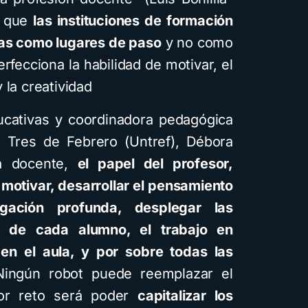
r que
las instituciones de formación
as como lugares de paso
y no como
erfecciona la habilidad de motivar, el
 la creatividad
ducativas y coordinadora pedagógica
e Tres de Febrero (Untref), Débora
ea docente,
el papel del profesor,
motivar, desarrollar el pensamiento
tigación profunda, desplegar las
s de cada alumno, el trabajo en
 en el aula, y por sobre todas las
ingún robot puede reemplazar el
or reto será poder
capitalizar los