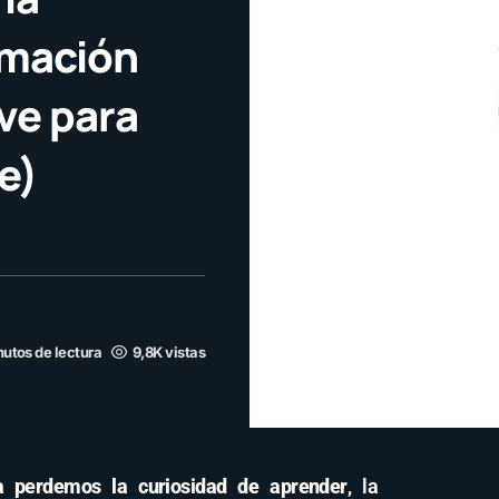
rmación
ve para
te)
nutos de lectura
9,8K vistas
a perdemos la curiosidad de aprender
, la