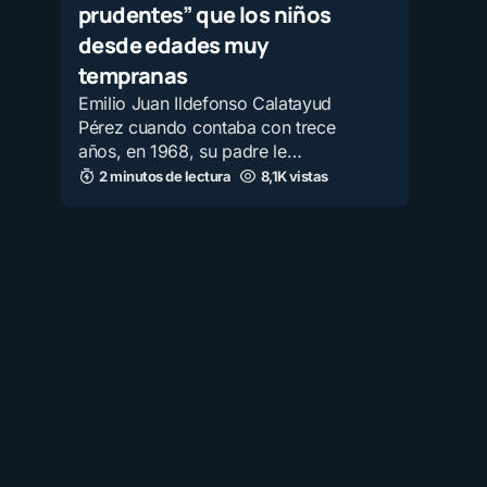
prudentes” que los niños
desde edades muy
tempranas
Emilio Juan Ildefonso Calatayud
Pérez cuando contaba con trece
años, en 1968, su padre le…
2 minutos de lectura
8,1K vistas