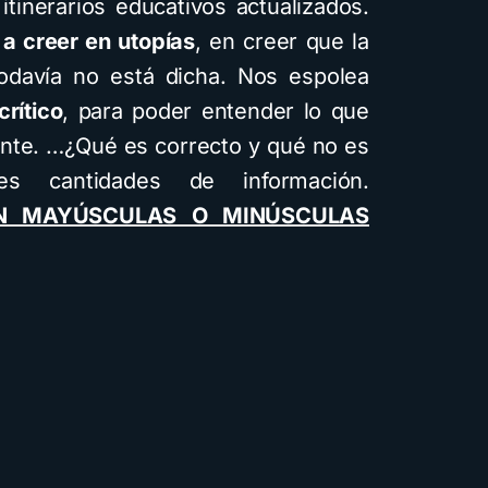
itinerarios educativos actualizados.
 a creer en utopías
, en creer que la
todavía no está dicha. Nos espolea
rítico
, para poder entender lo que
ante. …¿Qué es correcto y qué no es
es cantidades de información.
EN MAYÚSCULAS O MINÚSCULAS