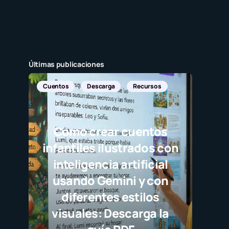
Últimas publicaciones
Cuentos
Descarga
Recursos
Cómo crear cuentos
infantiles ilustrados con
inteligencia artificial
usando Gemini y con
diferentes estilos
visuales: Descarga la