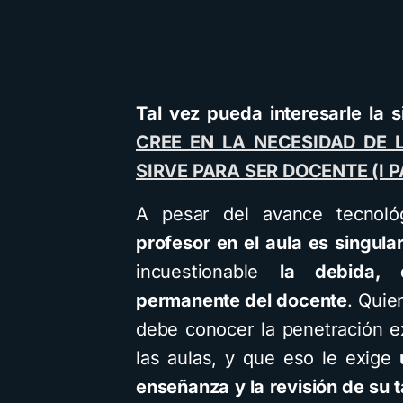
Tal vez pueda interesarle la 
CREE EN LA NECESIDAD DE
SIRVE PARA SER DOCENTE (I P
A pesar del avance tecnológic
profesor en el aula es singula
incuestionable
la debida, 
permanente del docente
. Quie
debe conocer la penetración ex
las aulas, y que eso le exige
enseñanza y la revisión de su t