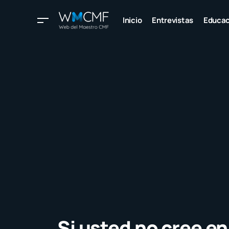
Inicio
Entrevistas
Educac
Si usted no cree en