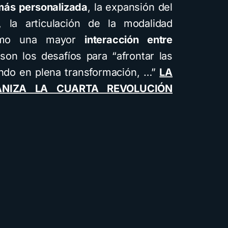
más personalizada
, la expansión del
 la articulación de la modalidad
 como una mayor
interacción entre
 son los desafíos para “afrontar las
ndo en plena transformación, …”
LA
ANIZA LA CUARTA REVOLUCIÓN