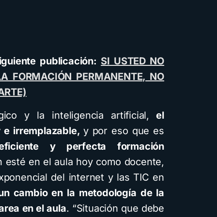
siguiente publicación:
SI USTED NO
 LA FORMACIÓN PERMANENTE, NO
ARTE)
o y la inteligencia artificial,
el
r e irremplazable,
y por eso que es
eficiente y perfecta formación
n esté en el aula hoy como docente,
ponencial del internet y las TIC en
un cambio en la metodología de la
area en el aula
. “Situación que debe