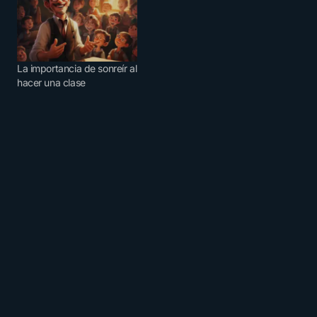
La importancia de sonreír al
hacer una clase