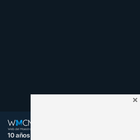
×
10 años juntos y más unidos.