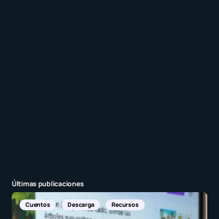
Recibir un correo electrónico con cada nueva
entrada.
Enviar comentario
Últimas publicaciones
Descarga
Recursos