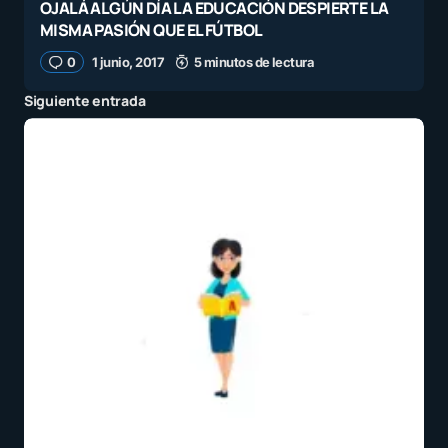
OJALÁ ALGÚN DÍA LA EDUCACIÓN DESPIERTE LA
MISMA PASIÓN QUE EL FÚTBOL
0
1 junio, 2017
5 minutos de lectura
Siguiente entrada