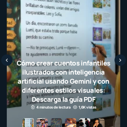
 crear cuentos infantiles
ustrados con inteligencia
ificial usando Gemini y con
ferentes estilos visuales:
Descarga la guía PDF
4 minutos de lectura
1,6K vistas