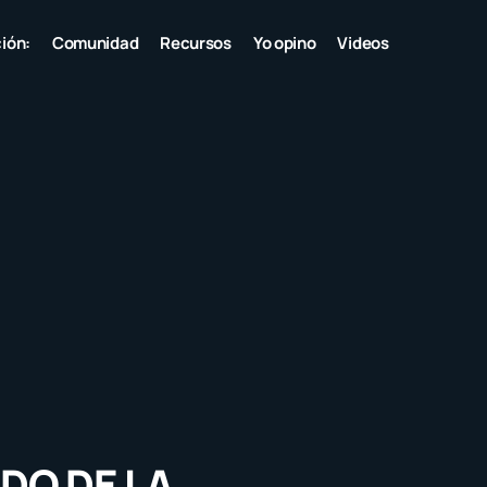
ión:
Comunidad
Recursos
Yo opino
Videos
DO DE LA