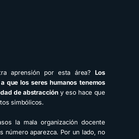
tra aprensión por esta área?
Los
 a que los seres humanos
tenemos
idad de abstracción
y eso hace que
tos simbólicos.
sos la mala organización docente
los número aparezca. Por un lado, no