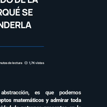
RQUÉ SE
ENDERLA
nutos de lectura
1,7K vistas
 abstracción, es que podemos
eptos matemáticos y admirar toda