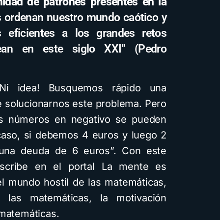
inidad de patrones presentes en la
 ordenan nuestro mundo caótico y
 eficientes a los grandes retos
ean en este siglo XXI” (Pedro
¡Ni idea! Busquemos rápido una
e solucionarnos este problema. Pero
os números en negativo se pueden
 caso, si debemos 4 euros y luego 2
una deuda de 6 euros”. Con este
scribe en el portal La mente es
 el mundo hostil de las matemáticas,
 las matemáticas, la motivación
 matemáticas.