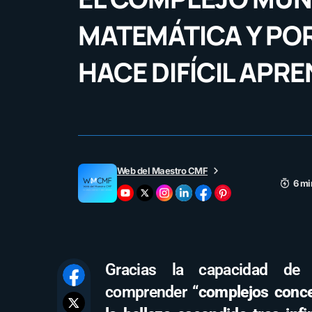
MATEMÁTICA Y PO
HACE DIFÍCIL APR
Web del Maestro CMF
6 mi
Gracias la capacidad de
comprender
“complejos conc