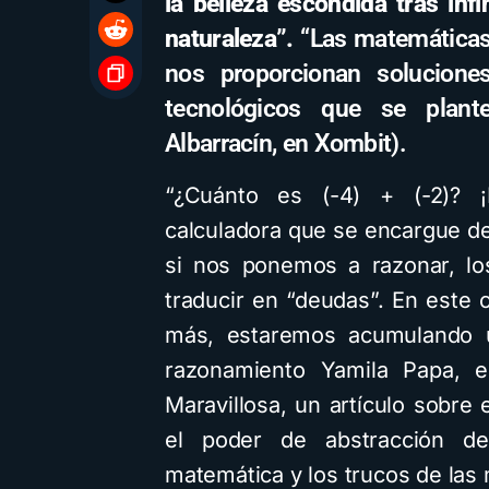
la belleza escondida tras inf
naturaleza”.
“Las matemáticas
nos proporcionan soluciones
tecnológicos que se plant
Albarracín, en Xombit).
“¿Cuánto es (-4) + (-2)? 
calculadora que se encargue d
si nos ponemos a razonar, l
traducir en “deudas”. En este
más, estaremos acumulando 
razonamiento Yamila Papa, e
Maravillosa, un artículo sobre
el poder de abstracción de
matemática y los trucos de las