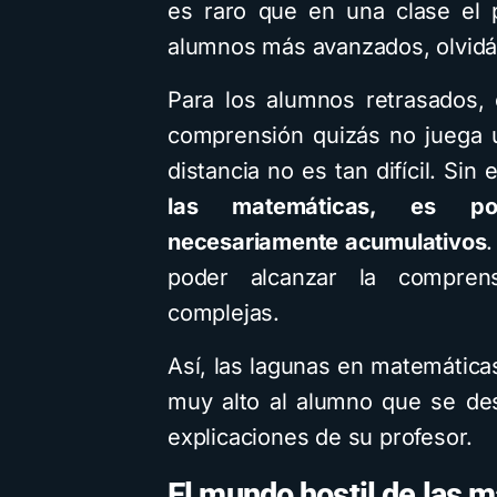
es raro que en una clase el 
alumnos más avanzados, olvidán
Para los alumnos retrasados, 
comprensión quizás no juega u
distancia no es tan difícil. Sin
las matemáticas, es po
necesariamente acumulativos
.
poder alcanzar la compren
complejas.
Así, las lagunas en matemáticas
muy alto al alumno que se de
explicaciones de su profesor.
El mundo hostil de las 