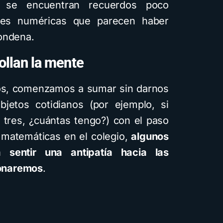
s se encuentran recuerdos poco
nes numéricas que parecen haber
ondena.
ollan la mente
s, comenzamos a sumar sin darnos
objetos cotidianos (por ejemplo, si
tres, ¿cuántas tengo?) con el paso
s matemáticas en el colegio,
algunos
sentir una antipatía hacia las
onaremos
.