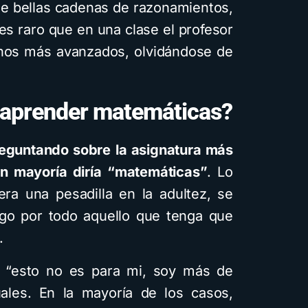
 de bellas cadenas de razonamientos,
 es raro que en una clase el profesor
mnos más avanzados, olvidándose de
 aprender matemáticas?
reguntando sobre
la asignatura más
an mayoría diría “matemáticas”
. Lo
era una pesadilla en la adultez, se
go por todo aquello que tenga que
.
 “esto no es para mi, soy más de
uales. En la mayoría de los casos,