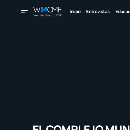
Inicio
Entrevistas
Educac
EL COMPLEJO MUN