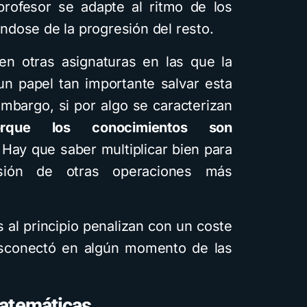
profesor se adapte al ritmo de los
dose de la progresión del resto.
en otras asignaturas en las que la
n papel tan importante salvar esta
 embargo, si por algo se caracterizan
rque los conocimientos son
 Hay que saber multiplicar bien para
sión de otras operaciones más
 al principio penalizan con un coste
sconectó en algún momento de las
matemáticas