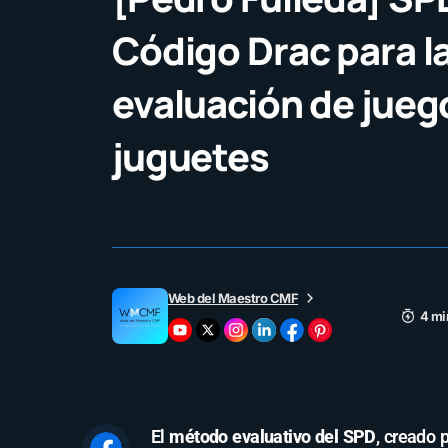
Código Drac para l
evaluación de jueg
juguetes
Web del Maestro CMF
4 mi
El
método evaluativo del SPD
, creado 