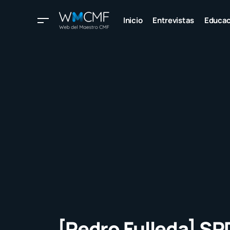
Inicio
Entrevistas
Educac
[Pedro Fulleda] SPD