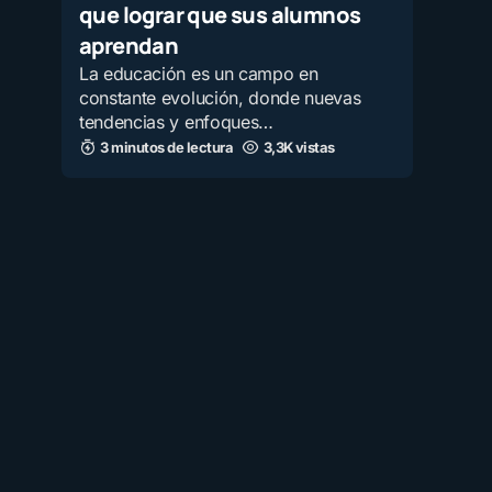
que lograr que sus alumnos
aprendan
La educación es un campo en
constante evolución, donde nuevas
tendencias y enfoques…
3 minutos de lectura
3,3K vistas