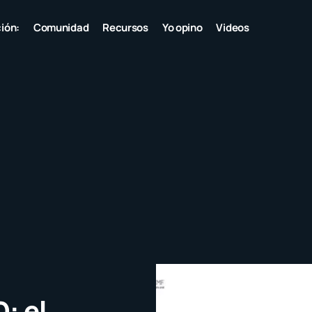
ión:
Comunidad
Recursos
Yo opino
Videos
: el