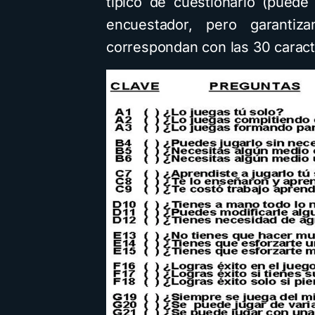
típico de cuestionario (pued
encuestador, pero garanti
correspondan con las 30 caract