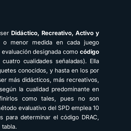
 ser
Didáctico, Recreativo, Activo y
r o menor medida en cada juego
de evaluación designada como
código
s cuatro cualidades señaladas). Ella
guetes conocidos, y hasta en los por
ser más didácticos, más recreativos,
 según la cualidad predominante en
finirlos como tales, pues no son
 método evaluativo del SPD emplea 10
cas para determinar el código DRAC,
 tabla.