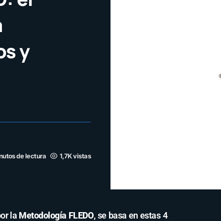
a
os y
nutos de lectura
1,7K vistas
por la
Metodología FLEDO
, se basa en estas 4