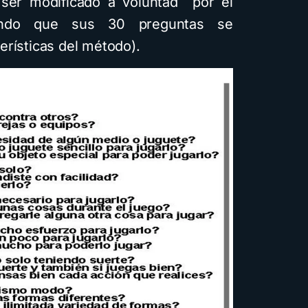
e ser modificado a voluntad por el
zando que sus 30 preguntas se
erísticas del método).