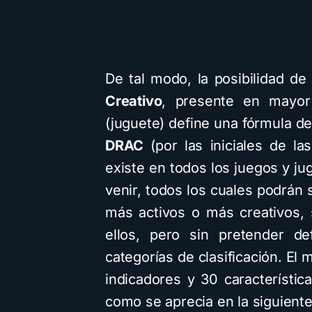
De tal modo, la posibilidad de
Creativo
, presente en mayo
(juguete) define una fórmula 
DRAC
(por las iniciales de la
existe en todos los juegos y ju
venir, todos los cuales podrán 
más activos o más creativos,
ellos, pero sin pretender de
categorías de clasificación. El
indicadores y 30 característi
como se aprecia en la siguiente