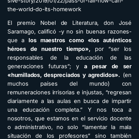
sive-story/2019/01/22/pass-or-fail-how-can-
the-world-do-its-homework
El premio Nobel de Literatura, don José
Saramago, calificó -y no sin buenas razones-
que a
los maestros como «los auténticos
héroes de nuestro tiempo»,
por “ser los
responsables de la educación de las
generaciones futuras”; y
a pesar de ser
«humillados, despreciados y agredidos».
(en
muchos países del mundo) con
remuneraciones irrisorias e injustas, “regresan
diariamente a las aulas en busca de impartir
una educación completa.” Y nos toca a
nosotros, que estamos en el servicio docente
o administrativo, no solo “lamentar la mala
situación de los profesores” sino también