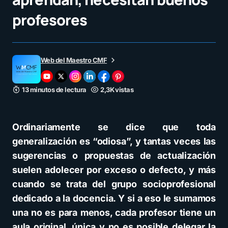
profesores
Web del Maestro CMF
13 minutos de lectura
2,3K vistas
Ordinariamente se dice que toda
generalización es “odiosa”, y tantas veces las
sugerencias o propuestas de actualización
suelen adolecer por exceso o defecto, y más
cuando se trata del grupo socioprofesional
dedicado a la docencia. Y si a eso le sumamos
una no es para menos, cada profesor tiene un
aula original, única y no es posible delegar la