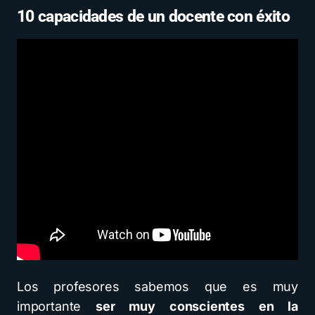
10 capacidades de un docente con éxito
Los profesores sabemos que es muy
importante
ser muy conscientes en la