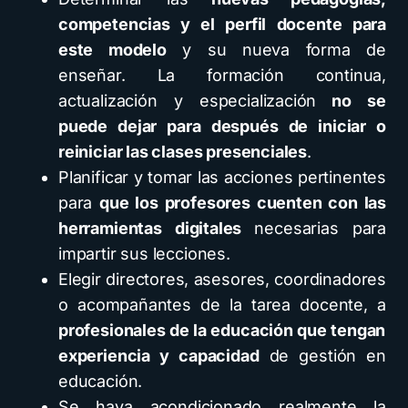
competencias y el perfil docente para
este modelo
y su nueva forma de
enseñar. La formación continua,
actualización y especialización
no se
puede dejar para después de iniciar o
reiniciar las clases presenciales
.
Planificar y tomar las acciones pertinentes
para
que los profesores cuenten con las
herramientas digitales
necesarias para
impartir sus lecciones.
Elegir directores, asesores, coordinadores
o acompañantes de la tarea docente, a
profesionales de la educación que tengan
experiencia y capacidad
de gestión en
educación.
Se haya acondicionado realmente la