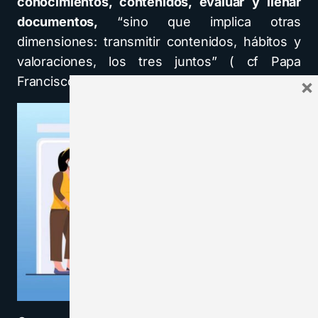
conocimientos, contenidos, evaluar y llenar
documentos,
“sino que implica otras
dimensiones: transmitir contenidos, hábitos y
valoraciones, los tres juntos” ( cf Papa
Francisco, 20/02/2014).
×