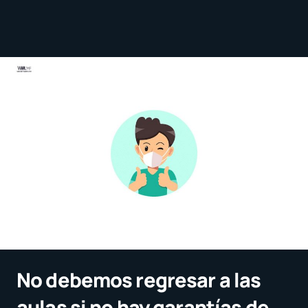
No debemos regresar a las
aulas si no hay garantías de