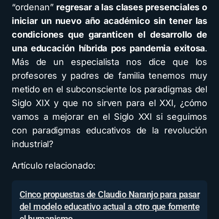
“ordenan”
regresar a las clases presenciales o
iniciar un nuevo año académico sin tener las
condiciones que garanticen el desarrollo de
una educación híbrida pos pandemia exitosa
.
Más de un especialista nos dice que los
profesores y padres de familia tenemos muy
metido en el subconsciente los paradigmas del
Siglo XIX y que no sirven para el XXI, ¿cómo
vamos a mejorar en el Siglo XXI si seguimos
con paradigmas educativos de la revolución
industrial?
Artículo relacionado:
Cinco propuestas de Claudio Naranjo para pasar
del modelo educativo actual a otro que fomente
el humanismo