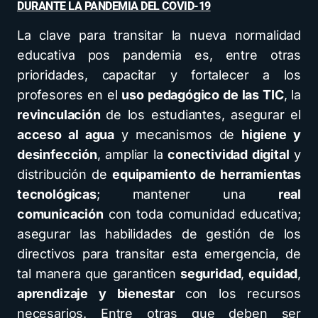
DURANTE LA PANDEMIA DEL COVID-19
La clave para transitar la nueva normalidad
educativa pos pandemia es, entre otras
prioridades, capacitar y fortalecer a los
profesores en el
uso pedagógico de las TIC
, la
revinculación
de los estudiantes, asegurar el
acceso al agua
y mecanismos de
higiene y
desinfección
, ampliar la
conectividad digital
y
distribución de
equipamiento de herramientas
tecnológicas
; mantener una
real
comunicación
con toda comunidad educativa;
asegurar las habilidades de gestión de los
directivos para transitar esta emergencia, de
tal manera que garanticen
seguridad
,
equidad
,
aprendizaje y bienestar
con los recursos
necesarios. Entre otras que deben ser