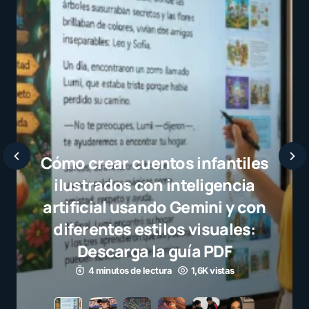
Javier Bardem elogia a la
selección campeona y destaca
el juego limpio como ejemplo
para millones de niños
3 minutos de lectura
1,1K vistas