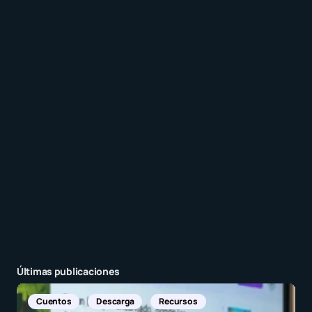
comentarios a esta entrada.
Recibir un correo electrónico con cada nueva
entrada.
Enviar comentario
Últimas publicaciones
Noticias Internacionales