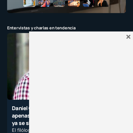
Entervistas y charlas en tendencia
×
Daniel Cassany: Muchos profesores
apenas egresan de su formación inicial
ya se sienten desactualizados
El filólogo, investigador y profesor español