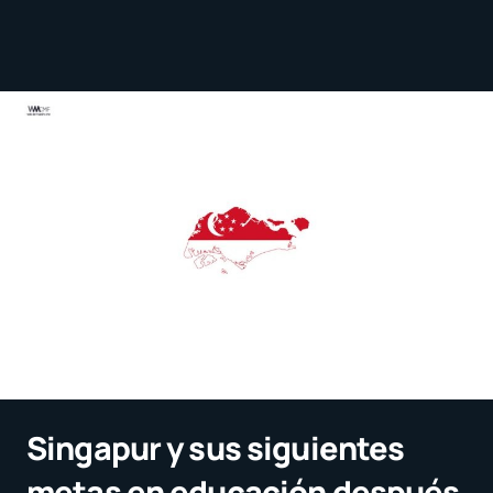
Singapur y sus siguientes
metas en educación después