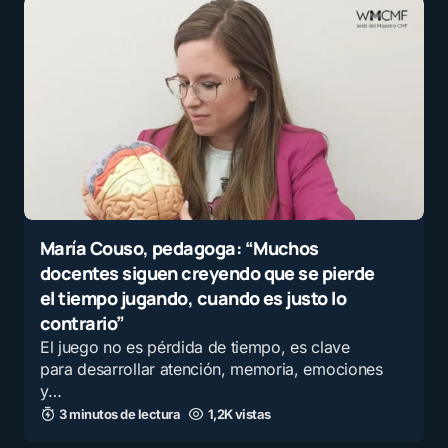
María Couso, pedagoga: “Muchos
docentes siguen creyendo que se pierde
el tiempo jugando, cuando es justo lo
contrario”
El juego no es pérdida de tiempo, es clave
para desarrollar atención, memoria, emociones
y…
3 minutos de lectura
1,2K vistas