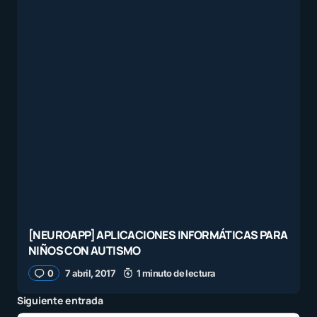
[NEUROAPP] APLICACIONES INFORMÁTICAS PARA
NIÑOS CON AUTISMO
0
7 abril, 2017
1 minuto de lectura
Siguiente entrada