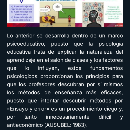
Lo anterior se desarrolla dentro de un marco
psicoeducativo, puesto que la psicología
educativa trata de explicar la naturaleza del
aprendizaje en el salón de clases y los factores
que lo influyen, estos fundamentos
psicológicos proporcionan los principios para
que los profesores descubran por si mismos
los métodos de enseñanza más eficaces,
puesto que intentar descubrir métodos por
«Ensayo y error» es un procedimiento ciego y,
por tanto innecesariamente difícil y
antieconómico (AUSUBEL: 1983).