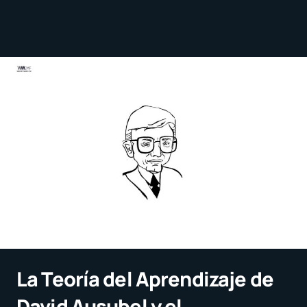
La Teoría del Aprendizaje de
David Ausubel y el