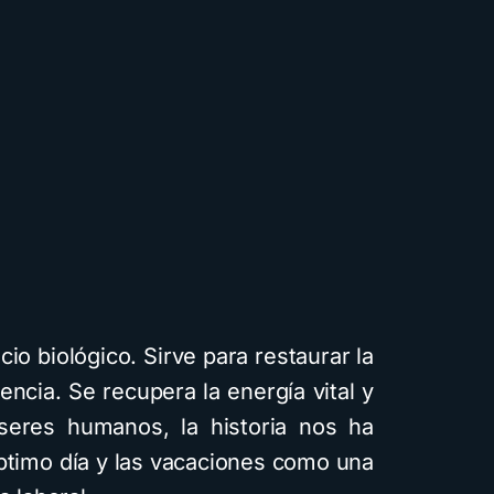
io biológico. Sirve para restaurar la
encia. Se recupera la energía vital y
Cuentos
Descarga
Recursos
seres humanos, la historia nos ha
éptimo día y las vacaciones como una