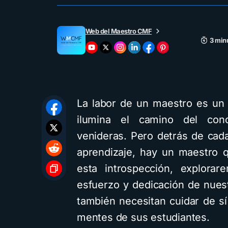
Web del Maestro CMF
3 min
La labor de un maestro es un 
ilumina el camino del cono
venideras. Pero detrás de cad
aprendizaje, hay un maestro 
esta introspección, explorar
esfuerzo y dedicación de nue
también necesitan cuidar de s
mentes de sus estudiantes.