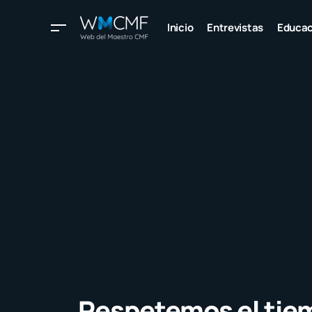
Inicio
Entrevistas
Educac
Respetemos el tie