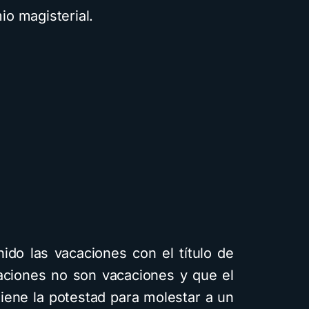
o magisterial.
nido las vacaciones con el título de
caciones no son vacaciones y que el
 tiene la potestad para molestar a un