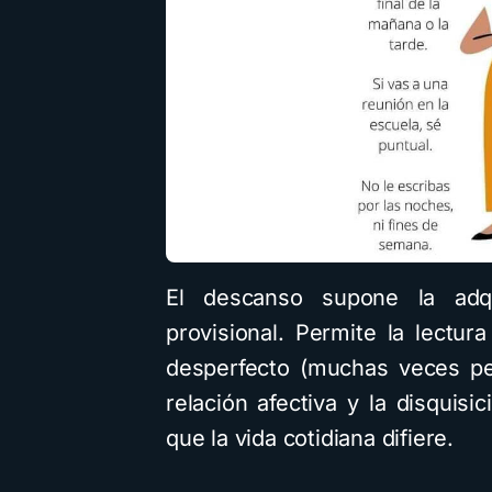
El descanso supone la adq
provisional. Permite la lectur
desperfecto (muchas veces pe
relación afectiva y la disquisi
que la vida cotidiana difiere.