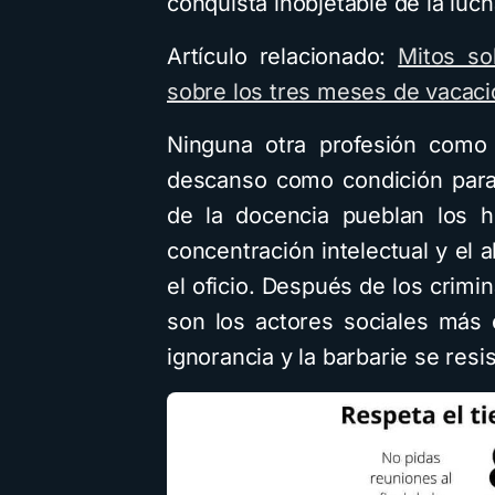
conquista inobjetable de la luch
Artículo relacionado:
Mitos so
sobre los tres meses de vacaci
Ninguna otra profesión como 
descanso como condición para 
de la docencia pueblan los ho
concentración intelectual y el 
el oficio. Después de los crimi
son los actores sociales más
ignorancia y la barbarie se resis