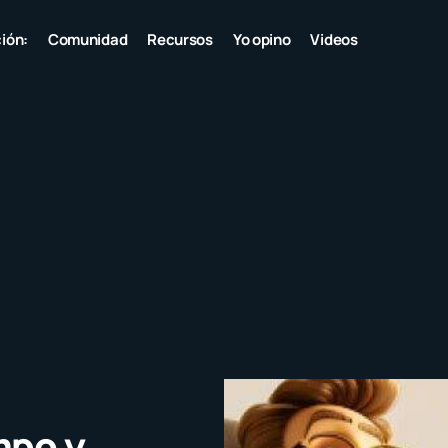
ión:
Comunidad
Recursos
Yo opino
Videos
mpo y