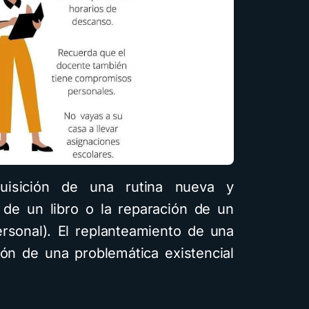
uisición de una rutina nueva y
a de un libro o la reparación de un
rsonal). El replanteamiento de una
ción de una problemática existencial