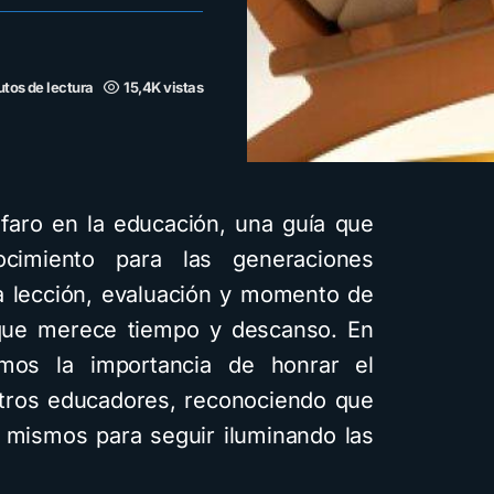
utos de lectura
15,4K vistas
faro en la educación, una guía que
cimiento para las generaciones
a lección, evaluación y momento de
que merece tiempo y descanso. En
emos la importancia de honrar el
stros educadores, reconociendo que
í mismos para seguir iluminando las