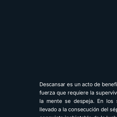
Descansar es un acto de benefic
fuerza que requiere la superviv
la mente se despeja. En los 
llevado a la consecución del s