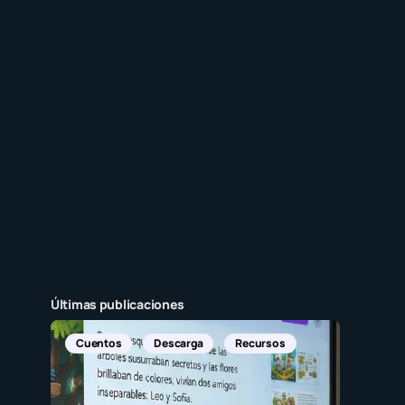
Últimas publicaciones
Noticia