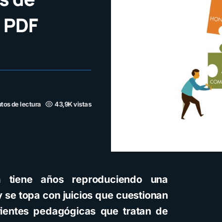
a PDF
tos de lectura
43,9K vistas
 tiene años reproduciendo una
y se topa con juicios que cuestionan
ientes pedagógicas que tratan de