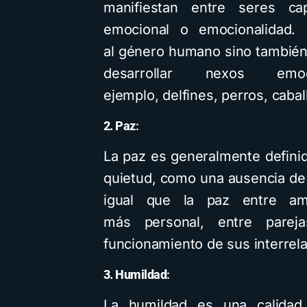
manifiestan entre seres cap
emocional o emocionalidad. 
al género humano sino también
desarrollar nexos em
ejemplo, delfines, perros, caball
2. Paz
:
La paz es generalmente defini
quietud, como una ausencia de d
igual que la paz entre am
más personal, entre parej
funcionamiento de sus interrela
3. Humildad
:
La humildad es una calidad