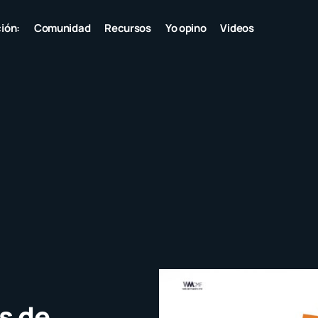
ión:
Comunidad
Recursos
Yo opino
Videos
s de