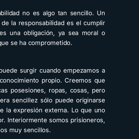
bilidad no es algo tan sencillo. Un
de la responsabilidad es el cumplir
 es una obligación, ya sea moral o
o que se ha comprometido.
lo puede surgir cuando empezamos a
l conocimiento propio. Creemos que
cas posesiones, ropas, cosas, pero
era sencillez sólo puede originarse
ne la expresión externa. Lo que uno
ior. Interiormente somos prisioneros,
os muy sencillos.