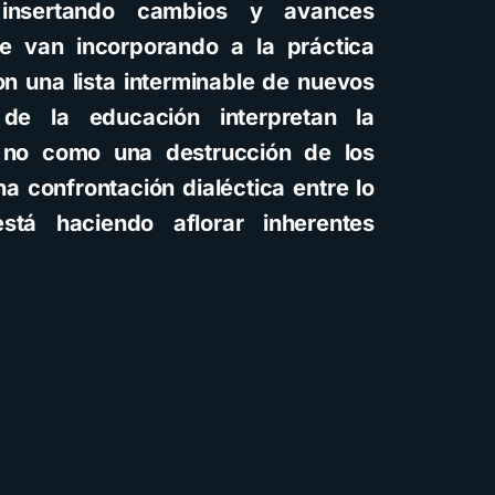
 insertando cambios y avances
e van incorporando a la práctica
on una lista interminable de nuevos
 de la educación interpretan la
l no como una destrucción de los
a confrontación dialéctica entre lo
tá haciendo aflorar inherentes