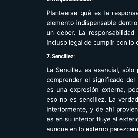
Plantearse qué es la responsa
elemento indispensable dentro 
un deber. La responsabilidad
incluso legal de cumplir con l
7. Sencillez
:
La Sencillez es esencial, só
comprender el significado de
es una expresión externa, po
eso no es sencillez. La verdad
interiormente, y de ahí provie
es en su interior fluye al exter
aunque en lo externo parezcam