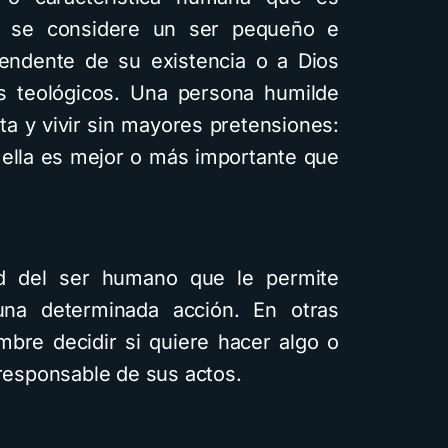
e se considere un ser pequeño e
scendente de su existencia o a Dios
s teológicos. Una persona humilde
a y vivir sin mayores pretensiones:
 ella es mejor o más importante que
ad del ser humano que le permite
una determinada acción. En otras
mbre decidir si quiere hacer algo o
 responsable de sus actos.