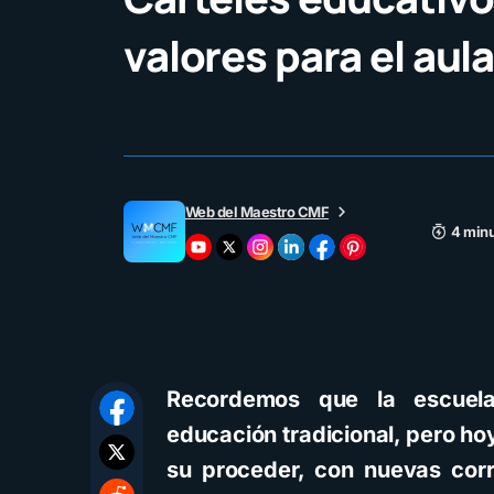
valores para el aul
Web del Maestro CMF
4 minu
Recordemos que la escuela
educación tradicional, pero ho
su proceder, con nuevas corr