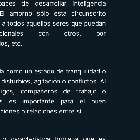
aces de desarrollar inteligencia
El amorno sólo está circunscrito
 a todos aquellos seres que puedan
ocionales con otros, por
os, etc.
da como un estado de tranquilidad o
isturbios, agitación o conflictos. Al
igos, compañeros de trabajo o
as es importante para el buen
ciones o relaciones entre sí .
 o característica humana que es