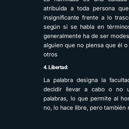
atribuida a toda persona qu
insignificante frente a lo tra
según si se habla en término
generalmente ha de ser modest
alguien que no piensa que él o
otros
4. Libertad
:
La palabra designa la facult
decidir llevar a cabo o no 
palabras, lo que permite al ho
no, lo hace libre, pero también