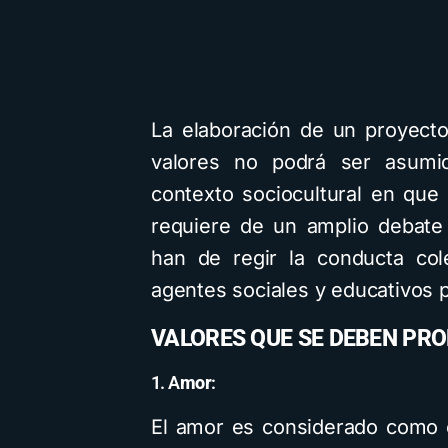
La elaboración de un proyect
valores no podrá ser asumi
contexto sociocultural en que
requiere de un amplio debate 
han de regir la conducta co
agentes sociales y educativos p
VALORES QUE SE DEBEN PR
1. A
mor
:
El amor es considerado como 