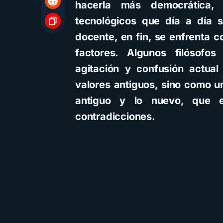
hacerla más democrática,
tecnológicos que día a día s
docente, en fin, se enfrenta c
factores.
Algunos filósofos
agitación y confusión actua
valores antiguos, sino como un
antiguo y lo nuevo, que es
contradicciones.