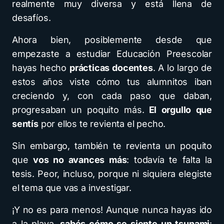
realmente muy diversa y está llena de
desafíos.
Ahora bien, posiblemente desde que
empezaste a estudiar Educación Preescolar
hayas hecho
prácticas docentes
. A lo largo de
estos años viste cómo tus alumnitos iban
creciendo y, con cada paso que daban,
progresaban un poquito más.
El orgullo que
sentís
por ellos te revienta el pecho.
Sin embargo, también te revienta un poquito
que
vos no avances más
: todavía te falta la
tesis. Peor, incluso, porque ni siquiera elegiste
el tema que vas a investigar.
¡Y no es para menos! Aunque nunca hayas ido
a la playa,
sabés cómo se siente un tsunami
: