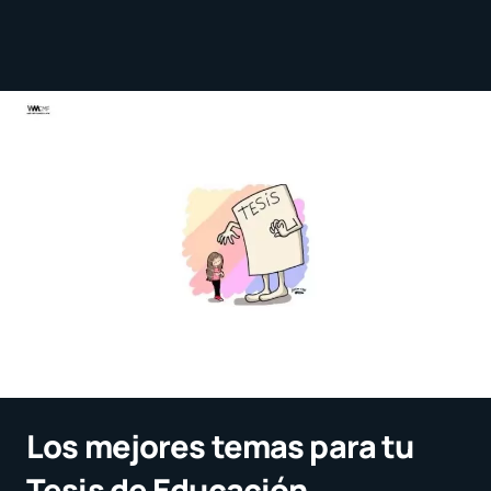
Los mejores temas para tu
Tesis de Educación