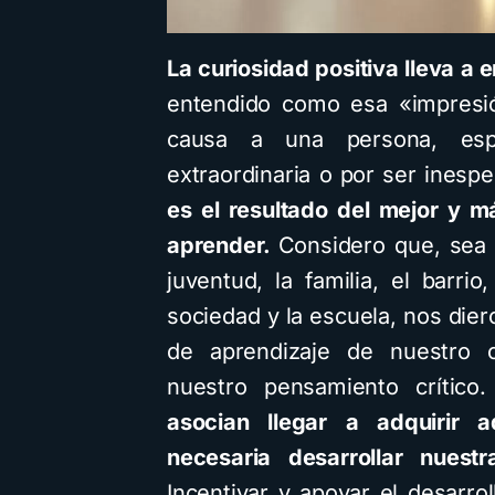
La curiosidad positiva lleva a
entendido como esa «impresió
causa a una persona, espe
extraordinaria o por ser inesp
es el resultado del mejor y 
aprender.
Considero que, sea 
juventud, la familia, el barrio
sociedad y la escuela, nos dier
de aprendizaje de nuestro c
nuestro pensamiento crítico
asocian llegar a adquirir aq
necesaria desarrollar nuest
Incentivar y apoyar el desarro