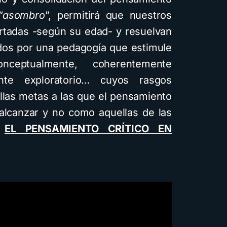
 “asombro
”, permitirá que nuestros
rtadas -según su edad- y resuelvan
dos por una pedagogía que estimule
ceptualmente, coherentemente
nte exploratorio… cuyos rasgos
las metas a las que el pensamiento
 alcanzar y no como aquellas de las
f
EL PENSAMIENTO CRÍTICO EN