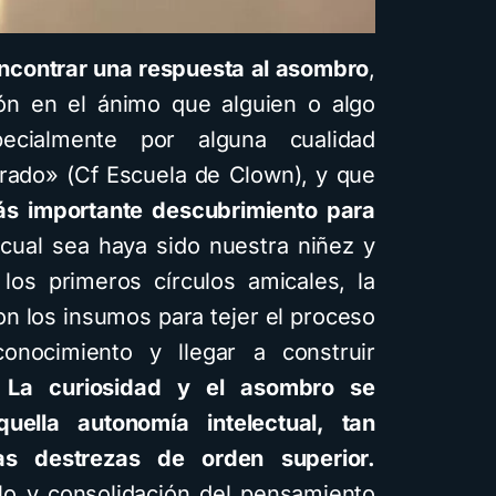
 encontrar una respuesta al asombro
,
n en el ánimo que alguien o algo
cialmente por alguna cualidad
erado» (Cf Escuela de Clown), y que
más importante descubrimiento para
cual sea haya sido nuestra niñez y
, los primeros círculos amicales, la
on los insumos para tejer el proceso
onocimiento y llegar a construir
.
La curiosidad y el asombro se
uella autonomía intelectual, tan
ras destrezas de orden superior.
llo y consolidación del pensamiento