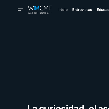
Inicio
Entrevistas
Educac
La curiosidad, el a