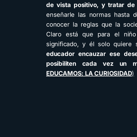
de vista positivo, y tratar de
enseñarle las normas hasta do
conocer la reglas que la soci
Claro está que para el niño
significado, y él solo quier
educador encauzar ese dese
posibiliten cada vez un ma
EDUCAMOS: LA CURIOSIDAD
)