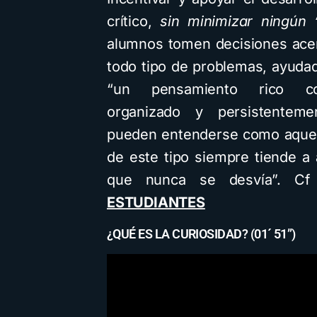
crítico,
sin minimizar ningún
alumnos tomen decisiones ace
todo tipo de problemas, ayuda
“un pensamiento rico con
organizado y persistenteme
pueden entenderse como aquel
de este tipo siempre tiende a
que nunca se desvía”. C
ESTUDIANTES
¿QUÉ ES LA CURIOSIDAD? (01´ 51”)