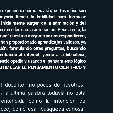
experiencia cómo es así que “
los niños son
ayoría tienen la habilidad para formular
 inicialmente surgen de la admiración y del
nción o les causa admiración. Pese a esto,
la
 qué” nuestros mayores no nos respondieron
,
 han proporcionado aprendizajes valiosos, ya
ción, formulando otras preguntas, buscando
ntrando al internet, yendo a la biblioteca,
 enciclopedia
y usando el pensamiento lógico
STIMULAR EL PENSAMIENTO CIENTÍFICO Y
ial docente -no pocos de nosotros-
 la última palabra todavía no está
 entendida como la intención de
noce, como esa “búsqueda curiosa”