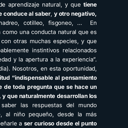
de aprendizaje natural, y que
tiene
ue conduce al saber
,
y otro negativo,
madreo, cotilleo, fisgoneo, … En
da como una conducta natural que es
 con otras muchas especies, y que
blemente instintivos relacionados
dad y la apertura a la experiencia”.
ia). Nosotros, en esta oportunidad,
tud “indispensable al pensamiento
ase de toda pregunta que se hace un
, y que naturalmente desarrollan los
 saber las respuestas del mundo
e, al niño pequeño, desde la más
señarle a
ser curioso desde el punto