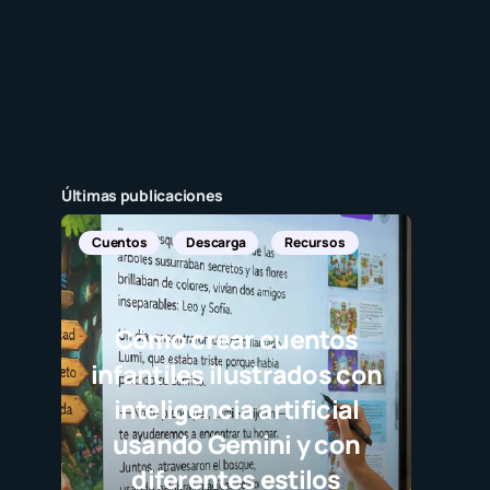
Últimas publicaciones
Cuentos
Descarga
Recursos
Cómo crear cuentos
infantiles ilustrados con
inteligencia artificial
usando Gemini y con
diferentes estilos