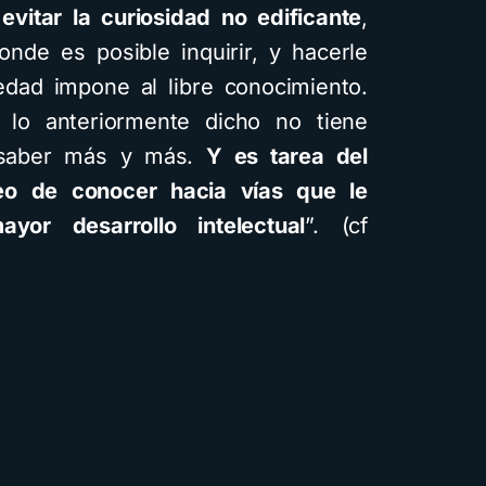
 evitar la curiosidad no edificante
,
nde es posible inquirir, y hacerle
edad impone al libre conocimiento.
 lo anteriormente dicho no tiene
e saber más y más.
Y es tarea del
o de conocer hacia vías que le
yor desarrollo intelectual
”. (cf