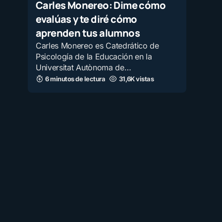
Carles Monereo: Dime cómo
evalúas y te diré cómo
aprenden tus alumnos
Carles Monereo es Catedrático de
Psicología de la Educación en la
Universitat Autònoma de…
6 minutos de lectura
31,6K vistas