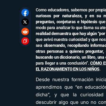
Como educadores, sabemos por propia 
curiosos por naturaleza, y en su m
preguntas, conjeturas e hipótesis
que
modo para analizar lo que llama su ate
realidad demuestra que hay algún “por
que avivó nuestra curiosidad y que nos
sea
observando, recopilando informa
otras personas a quienes preguntar, e
buscando un diccionario, un libro, una
para llegar a una conclusión”.
CÓMO E
EL RAZONAMIENTO EN LOS NIÑOS
.
Desde nuestra formación inic
aprendimos que “en educación
dicha”, y que la curiosidad
descubrir algo que uno no co