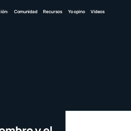
ión:
Comunidad
Recursos
Yo opino
Videos
sombro y el