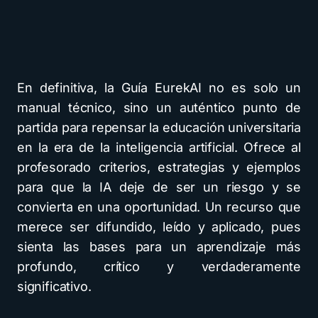
En definitiva, la Guía EurekAI no es solo un
manual técnico, sino un auténtico punto de
partida para repensar la educación universitaria
en la era de la inteligencia artificial. Ofrece al
profesorado criterios, estrategias y ejemplos
para que la IA deje de ser un riesgo y se
convierta en una oportunidad. Un recurso que
merece ser difundido, leído y aplicado, pues
sienta las bases para un aprendizaje más
profundo, crítico y verdaderamente
significativo.