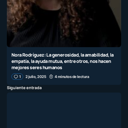
Nora Rodríguez: La generosidad, la amabilidad, la
empatía, la ayuda mutua, entre otros, nos hacen
mejores seres humanos
1
2 julio, 2025
4 minutos de lectura
Siguiente entrada