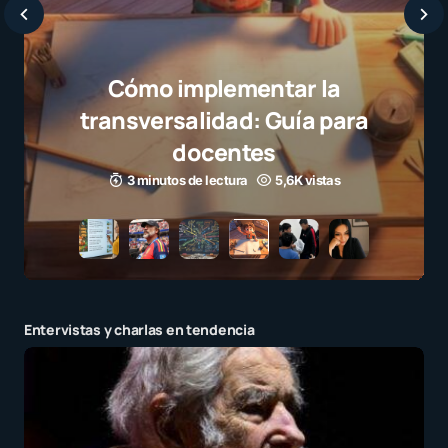
Cómo implementar la
transversalidad: Guía para
docentes
3 minutos de lectura
5,6K vistas
Entervistas y charlas en tendencia