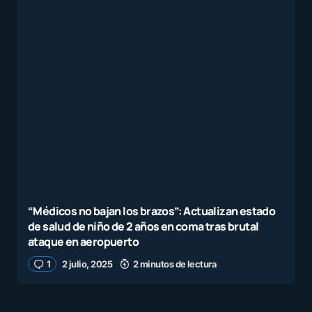
“Médicos no bajan los brazos”: Actualizan estado
de salud de niño de 2 años en coma tras brutal
ataque en aeropuerto
1
2 julio, 2025
2 minutos de lectura