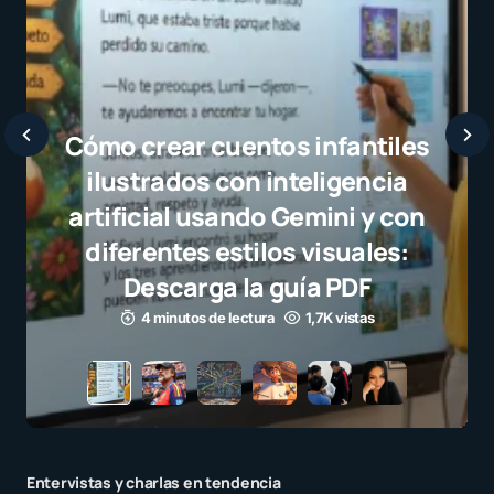
Javier Bardem elogia a la
selección campeona y destaca
el juego limpio como ejemplo
para millones de niños
3 minutos de lectura
1,1K vistas
Entervistas y charlas en tendencia