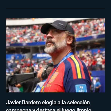
Javier Bardem elogia a la selección
campeona y destaca el juego limpio