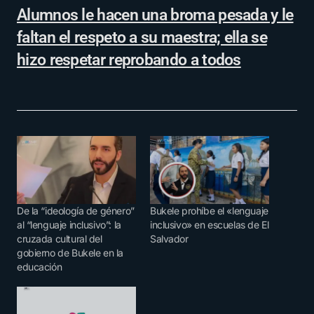
Alumnos le hacen una broma pesada y le
faltan el respeto a su maestra; ella se
hizo respetar reprobando a todos
De la “ideología de género”
Bukele prohíbe el «lenguaje
al “lenguaje inclusivo”: la
inclusivo» en escuelas de El
cruzada cultural del
Salvador
gobierno de Bukele en la
educación