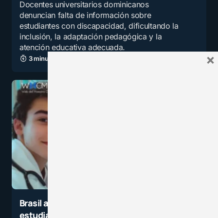
Docentes universitarios dominicanos
denuncian falta de información sobre
estudiantes con discapacidad, dificultando la
inclusión, la adaptación pedagógica y la
atención educativa adecuada.
×
3 minutos de lectura
1,1K vistas
Brasil alerta que cerca de 13.000
estudiantes de Medicina, próximos a