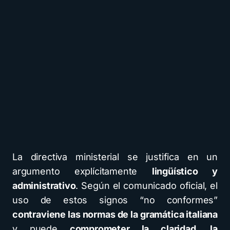
La directiva ministerial se justifica en un
argumento explícitamente
lingüístico y
administrativo
. Según el comunicado oficial, el
uso de estos signos “no conformes”
contraviene las normas de la gramática italiana
y puede
comprometer la claridad, la