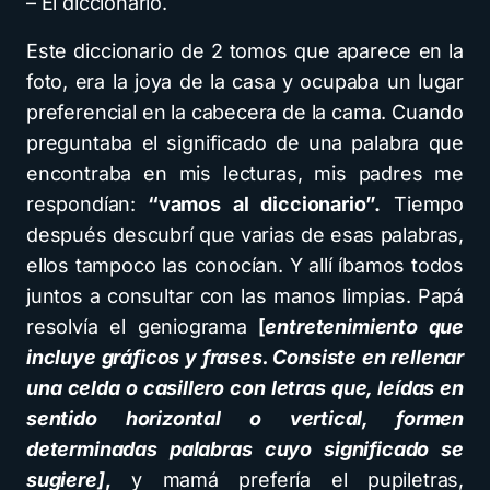
– El diccionario.
Este diccionario de 2 tomos que aparece en la
foto, era la joya de la casa y ocupaba un lugar
preferencial en la cabecera de la cama. Cuando
preguntaba el significado de una palabra que
encontraba en mis lecturas, mis padres me
respondían:
“vamos al diccionario”.
Tiempo
después descubrí que varias de esas palabras,
ellos tampoco las conocían. Y allí íbamos todos
juntos a consultar con las manos limpias. Papá
resolvía el geniograma
[
entretenimiento que
incluye gráficos y frases. Consiste en rellenar
una celda o casillero con letras que, leídas en
sentido horizontal o vertical, formen
determinadas palabras cuyo significado se
sugiere]
,
y mamá prefería el pupiletras,