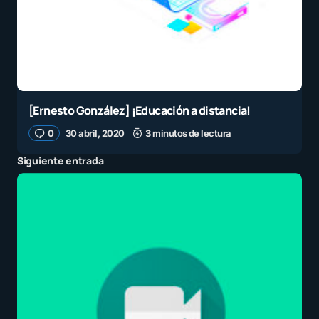
[Ernesto González] ¡Educación a distancia!
0
30 abril, 2020
3 minutos de lectura
Siguiente entrada