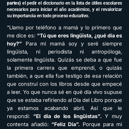
partes)
el pedir el diccionario en la lista de útiles escolares
necesarios para iniciar el año académico, y el revalorizar
su importancia en todo proceso educativo.
“Llamo por teléfono a mamá y lo primero que
me dice es:
“Tú que eres lingüista, ¿qué día es
hoy?”
Para mi mamá soy y seré siempre
lingüista, ni periodista ni antropóloga,
solamente lingüista. Quizás se deba a que fue
la primera carrera que emprendí, o quizás
también, a que ella fue testigo de esa relación
que construí con los libros desde que empecé
a leer. Yo que nunca sé en qué día vivo supuse
que se estaba refiriendo al Día del Libro porque
ya estamos acabando abril. Así que le
respondí:
“El día de los lingüistas”.
Y muy
contenta añadió:
“Feliz Día”.
Porque para mi