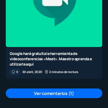
Google hará gratuita la herramienta de
videoconferencias «Meet». Maestro aprenda a
utilizarla aquí
0
30 abril, 2020
2 minutos de lectura
Ver comentarios (1)
En mi casa tenía un atril, para