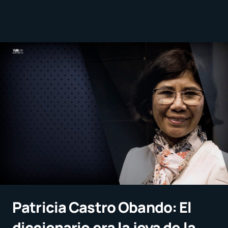
Patricia Castro Obando: El
diccionario era la joya de la