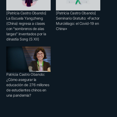
[Patricia Castro Obando]
[Patricia Castro Obando]
La Escuela Yangzheng
Seminario Gratuito: «Factor
(China) regresa a clases
Murciélago: el Covid-19 en
con “sombreros de alas
China»
largas” inventados por la
dinastía Song (S XII)
Patricia Castro Obando:
¿Cómo asegurar la
educación de 276 millones
de estudiantes chinos en
una pandemia?