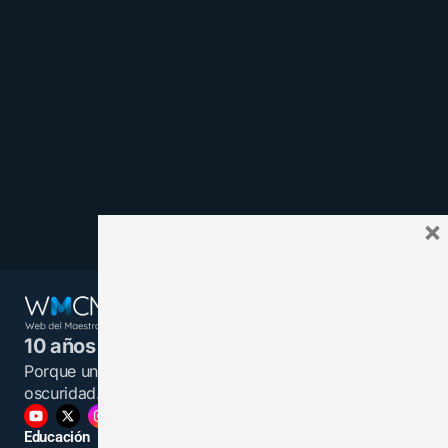
×
10 años juntos y más unidos.
Porque un maestro informado es una luz en la
oscuridad.
Educación