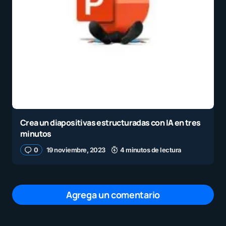
Crea un diapositivas estructuradas con IA en tres
minutos
0
19 noviembre, 2023
4 minutos de lectura
Agrega un comentario