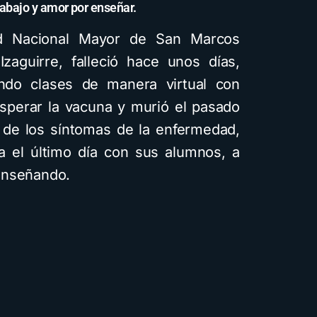
rabajo y amor por enseñar.
ad Nacional Mayor de San Marcos
zaguirre, falleció hace unos días,
ndo clases de manera virtual con
esperar la vacuna y murió el pasado
 de los síntomas de la enfermedad,
a el último día con sus alumnos, a
enseñando.