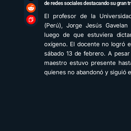
de redes sociales destacando su gran t
El profesor de la Universid
(Perú), Jorge Jesús Gavelan I
luego de que estuviera dicta
oxígeno. El docente no logró 
sábado 13 de febrero. A pesar
maestro estuvo presente hast
quienes no abandonó y siguió 