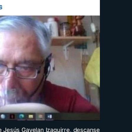
e Jesús Gavelan Izaguirre, descanse