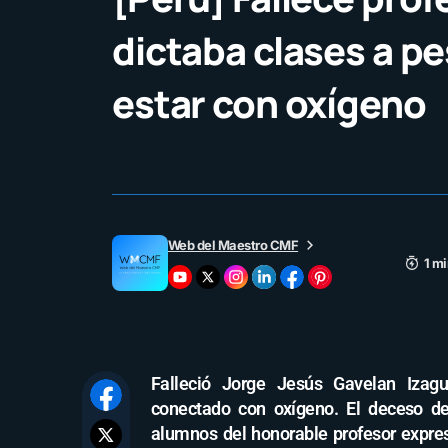
dictaba clases a pe
estar con oxígeno
Web del Maestro CMF
1 mi
Falleció Jorge Jesús Gavelan Izag
conectado con oxígeno. El deceso de
alumnos del honorable profesor expres