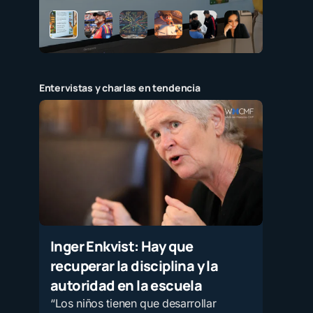
Entervistas y charlas en tendencia
Inger Enkvist: Hay que
recuperar la disciplina y la
autoridad en la escuela
“Los niños tienen que desarrollar