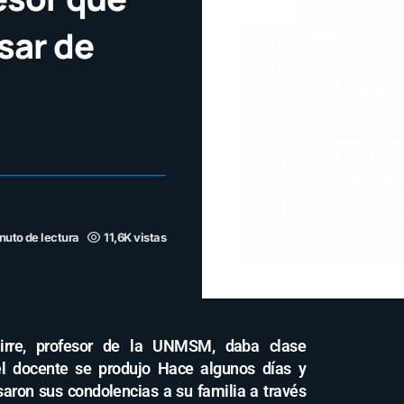
sar de
nuto de lectura
11,6K vistas
uirre, profesor de la UNMSM, daba clase
l docente se produjo Hace algunos días y
aron sus condolencias a su familia a través