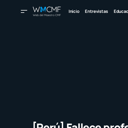
Inicio
Entrevistas
Educac
[Perú] Fallece prof