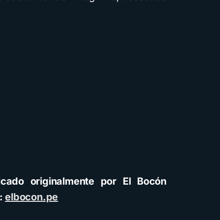
icado originalmente por El Bocón
n:
elbocon.pe