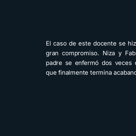
El caso de este docente se hiz
gran compromiso. Niza y Fabi
padre se enfermó dos veces d
que finalmente termina acaband