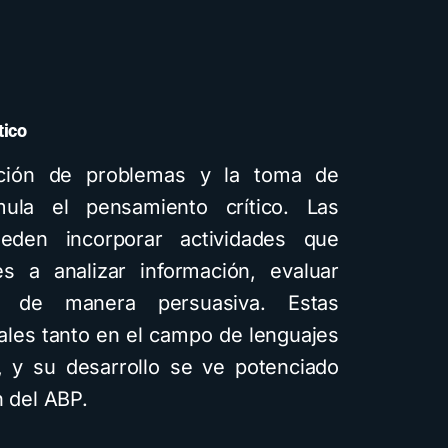
tico
ución de problemas y la toma de
mula el pensamiento crítico. Las
ueden incorporar actividades que
s a analizar información, evaluar
r de manera persuasiva. Estas
ales tanto en el campo de lenguajes
, y su desarrollo se ve potenciado
n del ABP.