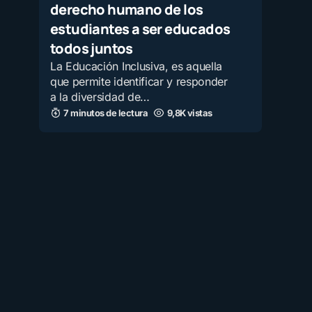
derecho humano de los
estudiantes a ser educados
todos juntos
La Educación Inclusiva, es aquella
que permite identificar y responder
a la diversidad de…
7 minutos de lectura
9,8K vistas