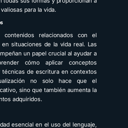
n todas sus formas y proporcionan a
valiosas para la vida.
os
 contenidos relacionados con el
 en situaciones de la vida real. Las
empeñan un papel crucial al ayudar a
prender cómo aplicar conceptos
y técnicas de escritura en contextos
tualización no solo hace que el
icativo, sino que también aumenta la
ntos adquiridos.
idad esencial en el uso del lenguaje,