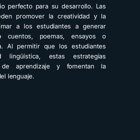
o perfecto para su desarrollo. Las
eden promover la creatividad y la
imar a los estudiantes a generar
omo cuentos, poemas, ensayos o
. Al permitir que los estudiantes
 lingüística, estas estrategias
 de aprendizaje y fomentan la
el lenguaje.