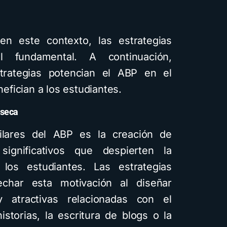
n este contexto, las estrategias
l fundamental. A continuación,
rategias potencian el ABP en el
fician a los estudiantes.
nseca
ilares del ABP es la creación de
significativos que despierten la
 los estudiantes. Las estrategias
echar esta motivación al diseñar
y atractivas relacionadas con el
istorias, la escritura de blogs o la