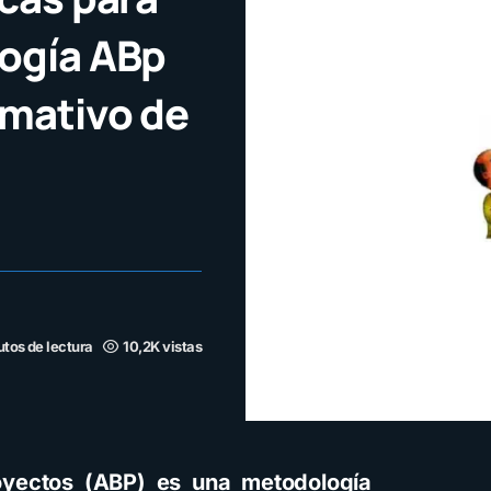
logía ABp
rmativo de
tos de lectura
10,2K vistas
oyectos (ABP) es una metodología