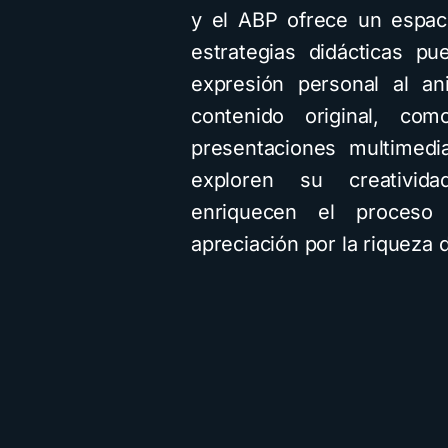
y el ABP ofrece un espaci
estrategias didácticas pu
expresión personal al an
contenido original, c
presentaciones multimedia
exploren su creatividad
enriquecen el proceso
apreciación por la riqueza d