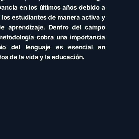
ancia en los últimos años debido a
 los estudiantes de manera activa y
de aprendizaje. Dentro del campo
 metodología cobra una importancia
nio del lenguaje es esencial en
os de la vida y la educación.