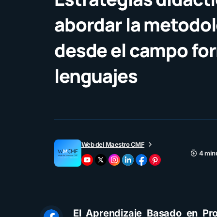
abordar la metodo
desde el campo fo
lenguajes
Web del Maestro CMF
4 minu
El Aprendizaje Basado en Pr