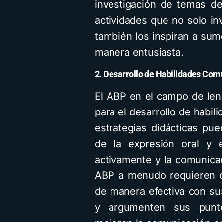
investigación de temas de
actividades que no solo in
también los inspiran a sum
manera entusiasta.
2. Desarrollo de Habilidades Com
El ABP en el campo de len
para el desarrollo de habil
estrategias didácticas pue
de la expresión oral y e
activamente y la comunicac
ABP a menudo requieren q
de manera efectiva con su
y argumenten sus punto