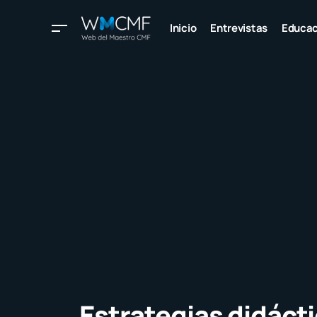
Inicio
Entrevistas
Educac
Estrategias didáct