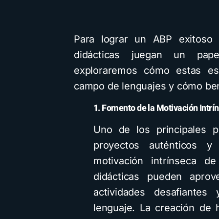
Para lograr un ABP exitoso e
didácticas juegan un pape
exploraremos cómo estas est
campo de lenguajes y cómo bene
1. Fomento de la Motivación Intrí
Uno de los principales p
proyectos auténticos y 
motivación intrínseca de
didácticas pueden aprov
actividades desafiantes 
lenguaje. La creación de h