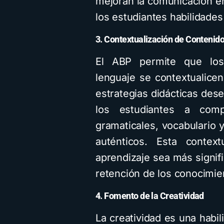
mejoran la comunicación e
los estudiantes habilidades 
3. Contextualización de Contenid
El ABP permite que los
lenguaje se contextualicen
estrategias didácticas des
los estudiantes a com
gramaticales, vocabulario 
auténticos. Esta contex
aprendizaje sea más signif
retención de los conocimie
4. Fomento de la Creatividad
La creatividad es una habil