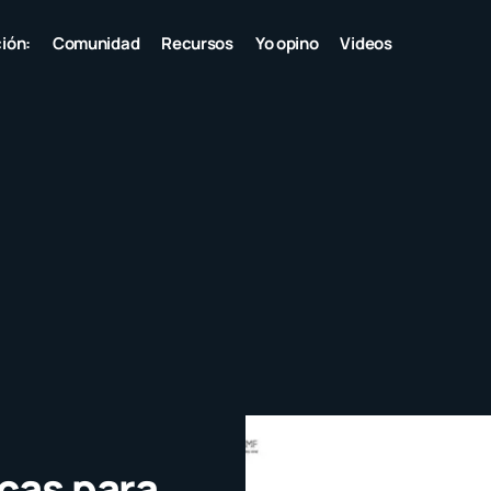
ión:
Comunidad
Recursos
Yo opino
Videos
icas para