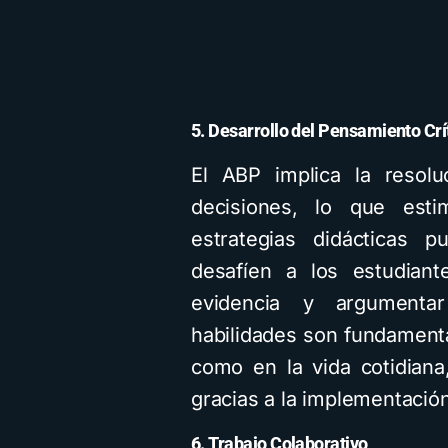
5. Desarrollo del Pensamiento Crí
El ABP implica la resol
decisiones, lo que esti
estrategias didácticas p
desafíen a los estudiante
evidencia y argumenta
habilidades son fundament
como en la vida cotidiana
gracias a la implementació
6. Trabajo Colaborativo