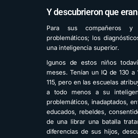
Y descubrieron que eran
Para sus compañeros y 
problemáticos; los diagnóstic
una inteligencia superior.
lgunos de estos niños todaví
meses. Tenían un IQ de 130 a
115, pero en las escuelas atri
a todo menos a su inteligen
problemáticos, inadaptados, e
educados, rebeldes, consenti
de una librar una batalla tra
diferencias de sus hijos, des