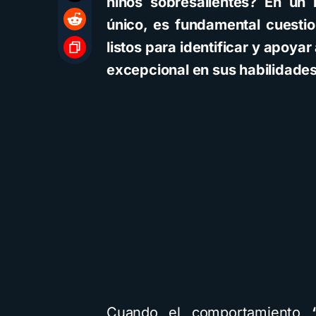
niños sobresalientes? En un
único, es fundamental cuesti
listos para identificar y apoy
excepcional en sus habilidades
Cuando el comportamiento