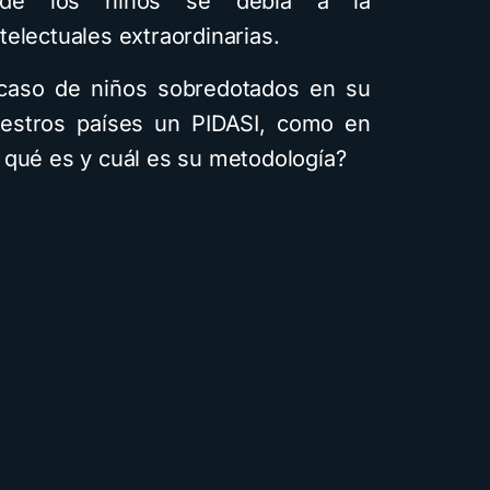
e los niños se debía a la
electuales extraordinarias.
caso de niños sobredotados en su
uestros países un PIDASI, como en
 qué es y cuál es su metodología?