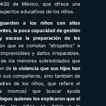
IDASI) de México, que ofrece una
aspectos educativos de los niños.
guarden a los niños con altas
entes, la poca capacidad de gestión
 y escasa la preparación de los
n que se cometan “atropellos” e
 imprevisibles y daños irreparables.
s de los menores sobredotados que
ron de
la violencia que sus hijos han
de sus compañeros, sino también de
adres de los niños, que refiere el
llos mismos) que buscar ayuda
ólogos quienes les explicaron que el