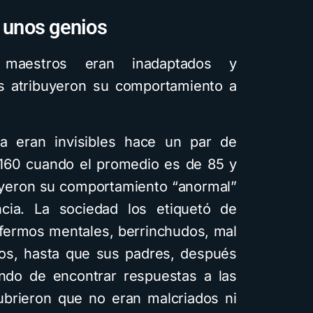
 unos genios
maestros eran inadaptados y
os atribuyeron su comportamiento a
a eran invisibles hace un par de
 160 cuando el promedio es de 85 y
buyeron su comportamiento “anormal”
cia. La sociedad los etiquetó de
nfermos mentales, berrinchudos, mal
dos, hasta que sus padres, después
tando de encontrar respuestas a las
cubrieron que no eran malcriados ni