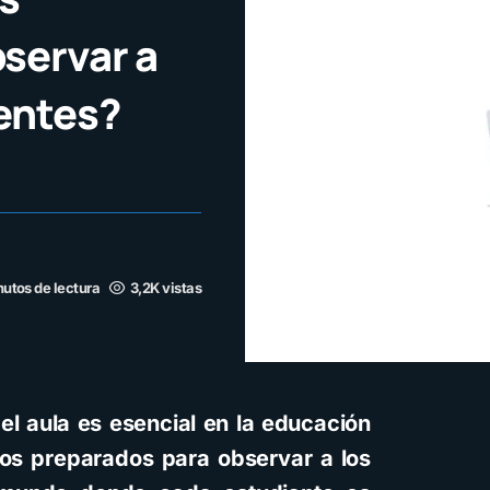
servar a
ientes?
nutos de lectura
3,2K vistas
 el aula es esencial en la educación
ros preparados para observar a los