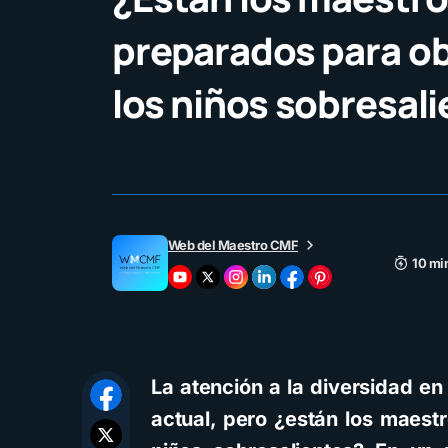
preparados para ob
los niños sobresal
Web del Maestro CMF
10 mi
La atención a la diversidad en
actual, pero ¿están los maest