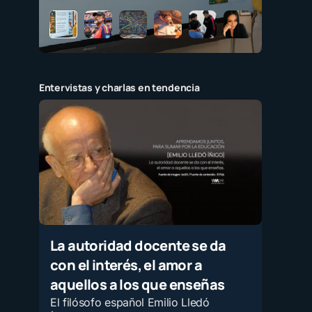
Entervistas y charlas en tendencia
La autoridad docente se da
con el interés, el amor a
aquellos a los que enseñas
El filósofo español Emilio Lledó