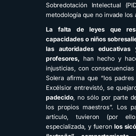
Sobredotación Intelectual (P
metodología que no invade los 
La falta de leyes que res
capacidades o niños sobresali
las autoridades educativas
profesores,
han hecho y hace
injusticias, con consecuencias
Solera afirma que “los padre
Excélsior entrevistó, se queja
padecido
, no sólo por parte 
los propios maestros”. Los p
artículo, tuvieron (por e
especializada, y fueron
los sic