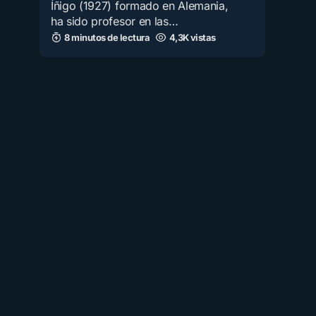
Íñigo (1927) formado en Alemania,
ha sido profesor en las…
8 minutos de lectura
4,3K vistas