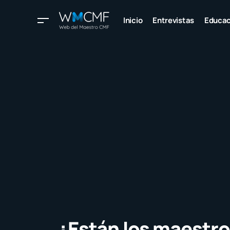
Inicio
Entrevistas
Educac
¿Están los maestro