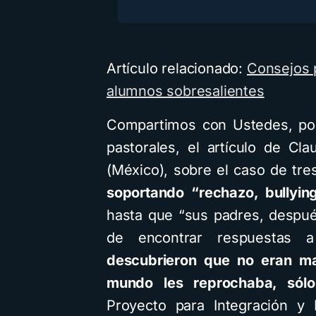
Artículo relacionado:
Consejos p
alumnos sobresalientes
Compartimos con Ustedes, por
pastorales, el artículo de Cla
(México), sobre el caso de tr
soportando “rechazo, bullyin
hasta que “sus padres, después
de encontrar respuestas a
descubrieron que no eran mal
mundo les reprochaba, sólo
Proyecto para Integración y 