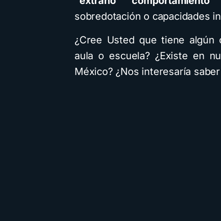
“extraño” comportamiento
d
sobredotación o capacidades int
¿Cree Usted que tiene algún 
aula o escuela? ¿Existe en n
México? ¿Nos interesaría saber