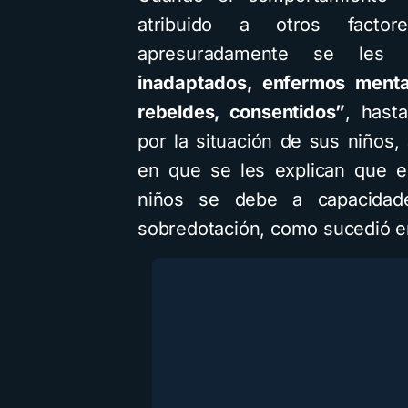
atribuido a otros facto
apresuradamente se les
inadaptados, enfermos menta
rebeldes, consentidos”
, hast
por la situación de sus niños,
en que se les explican que e
niños se debe a capacidades
sobredotación, como sucedió e