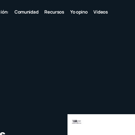
ión:
Comunidad
Recursos
Yo opino
Videos
s