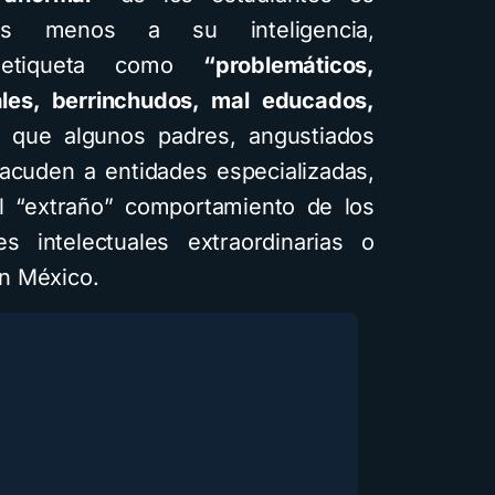
res menos a su inteligencia,
 etiqueta como
“problemáticos,
les, berrinchudos, mal educados,
a que algunos padres, angustiados
 acuden a entidades especializadas,
l “extraño” comportamiento de los
 intelectuales extraordinarias o
n México.