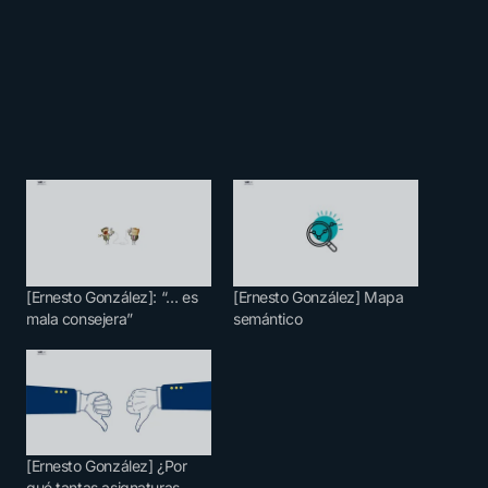
[Ernesto González]: “… es
[Ernesto González] Mapa
mala consejera”
semántico
[Ernesto González] ¿Por
qué tantas asignaturas