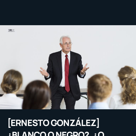
[ERNESTO GONZÁLEZ]
¿BLANCO O NEGRO?, ¿O