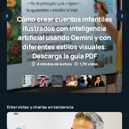
Javier Bardem elogia a l
selección campeona y des
el juego limpio como ejem
para millones de niños
3 minutos de lectura
1,1K vistas
Entervistas y charlas en tendencia