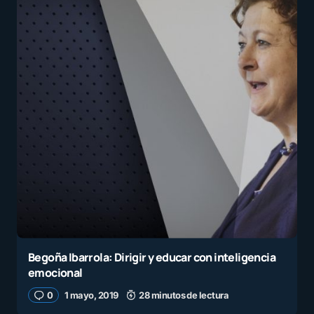
Begoña Ibarrola: Dirigir y educar con inteligencia
emocional
0
1 mayo, 2019
28 minutos de lectura