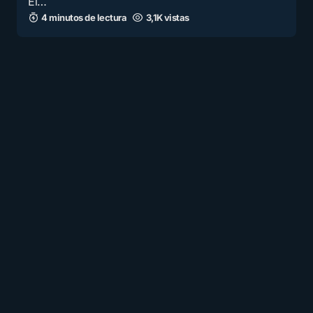
El…
4 minutos de lectura
3,1K vistas