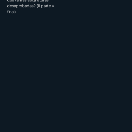
desaprobadas? (II parte y
final)