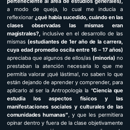
perteneciente al área de estudios generales),
a modo de queja, lo cual me inducía a
reflexionar
¿qué había sucedido, cuándo en las
clases observadas las mismas eran
magistrales?,
inclusive en el desarrollo de las
mismas
(estudiantes de 1er año de la carrera,
cuya edad promedio oscila entre 16 – 17 años)
apreciaba que algunos de ellos/as
(minoría)
no
prestaban la atención necesaria lo que me
permitía valorar ¡qué lástima!, no saben lo que
están dejando de aprender y comprender, para
aplicarlo al ser la Antropología la “
Ciencia que
estudia los aspectos físicos y las
manifestaciones sociales y culturales de las
comunidades humanas”
, y que les permitiera
opinar dentro y fuera de la clase objetivamente