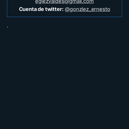
eglezvaldes@gmail.com
Cuenta de twitter:
@gonzlez_ernesto
.