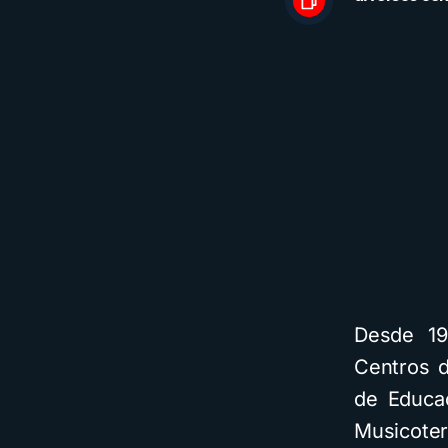
Desde 19
Centros d
de Educa
Musicote