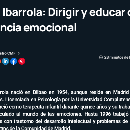
Ibarrola: Dirigir y educar
encia emocional
stro CMF
28 minutos de 
rola nació en Bilbao en 1954, aunque reside en Madri
. Licenciada en Psicología por la Universidad Compluten
rció como terapeuta infantil durante quince años y su trab
culado al mundo de las emociones. Hasta 1996 trabajó
s con trastorno del desarrollo intelectual y problemas de
ntros de la Comunidad de Madrid.