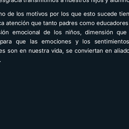
esgracia transmitimos a nuestros hijos y alumn
no de los motivos por los que esto sucede tie
ca atención que tanto padres como educadores
sión emocional de los niños, dimensión que
para que las emociones y los sentimiento
es son en nuestra vida, se conviertan en aliad
.