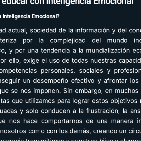
 y educar con Inteligencia Emocional
la Inteligencia Emocional?
ad actual, sociedad de la información y del con
teriza por la complejidad del mundo ind
co, y por una tendencia a la mundialización e
 Por ello, exige el uso de todas nuestras capaci
mpetencias personales, sociales y profesio
seguir un desempeño efectivo y afrontar los
ue se nos imponen. Sin embargo, en muchos 
tas que utilizamos para lograr estos objetivos 
adas y solo conducen a la frustración, la ans
que nos hace comportarnos de una manera i
 nosotros como con los demás, creando un círcu