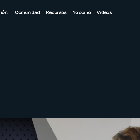
ión:
Comunidad
Recursos
Yo opino
Videos