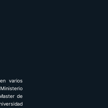
en varios
Ministerio
Master de
iversidad