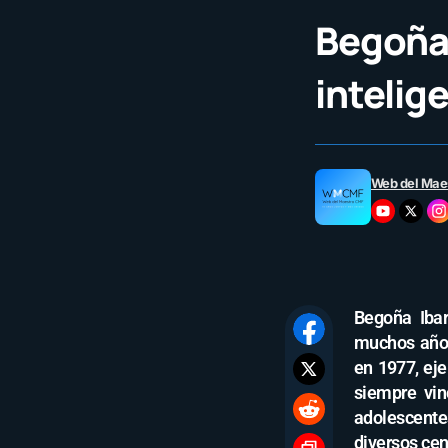
Begoña 
intelig
Web del Mae
Begoña Ibar
muchos años
en 1977, eje
siempre vin
adolescente
diversos ce