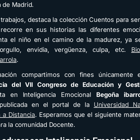
 de Madrid.
 trabajos, destaca la colección Cuentos para sen
 recorre en sus historias las diferentes emo
ta el niño en el camino de la madurez, ya se
 orgullo, envidia, vergüenza, culpa, etc.
Bi
arrola
.
uación compartimos con fines únicamente e
cia del VII Congreso de Educación y Gest
ista en Inteligencia Emocional
Begoña ibarr
publicada en el portal de la
Universidad Na
 a Distancia
. Esperamos que el siguiente mater
para la comunidad Docente.