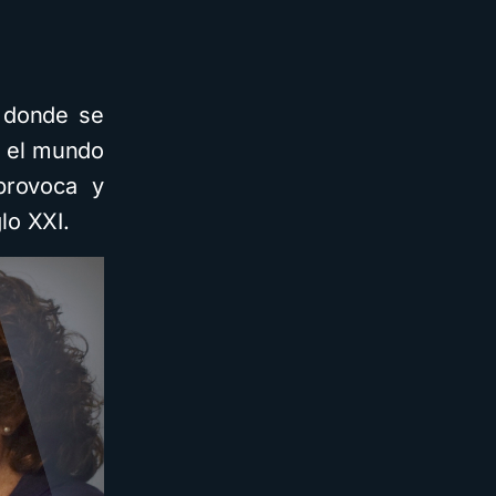
 donde se
e el mundo
provoca y
lo XXI.