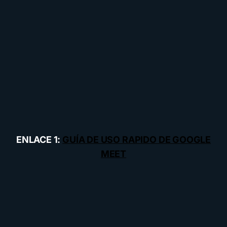
ENLACE 1:
GUÍA DE USO RAPIDO DE GOOGLE
MEET