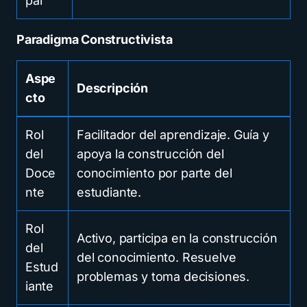
pal
Paradigma Constructivista
Aspe
Descripción
cto
Rol
Facilitador del aprendizaje. Guía y
del
apoya la construcción del
Doce
conocimiento por parte del
nte
estudiante.
Rol
Activo, participa en la construcción
del
del conocimiento. Resuelve
Estud
problemas y toma decisiones.
iante