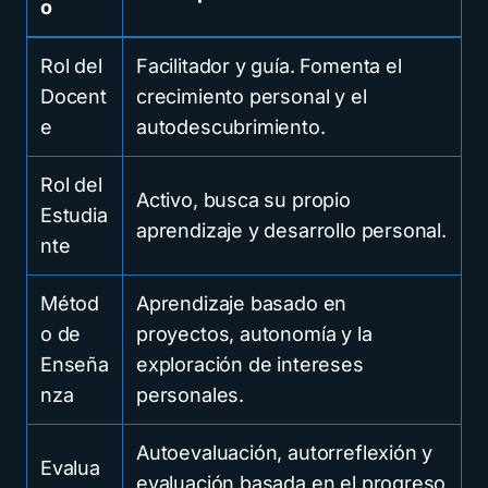
o
Rol del
Facilitador y guía. Fomenta el
Docent
crecimiento personal y el
e
autodescubrimiento.
Rol del
Activo, busca su propio
Estudia
aprendizaje y desarrollo personal.
nte
Métod
Aprendizaje basado en
o de
proyectos, autonomía y la
Enseña
exploración de intereses
nza
personales.
Autoevaluación, autorreflexión y
Evalua
evaluación basada en el progreso