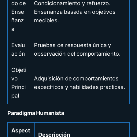
do de
Condicionamiento y refuerzo.
Ense
Enseñanza basada en objetivos
ñanz
medibles.
a
Evalu
Pruebas de respuesta única y
ación
observación del comportamiento.
Objeti
vo
Adquisición de comportamientos
Princi
específicos y habilidades prácticas.
pal
Paradigma Humanista
Aspect
Descripción