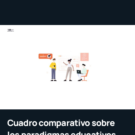
Cuadro comparativo sobre
los paradigmas educativos