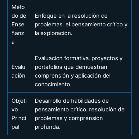
Méto
do de
Enfoque en la resolución de
Ense
problemas, el pensamiento crítico y
ñanz
la exploración.
a
Evaluación formativa, proyectos y
Evalu
portafolios que demuestran
ación
comprensión y aplicación del
conocimiento.
Objeti
Desarrollo de habilidades de
vo
pensamiento crítico, resolución de
Princi
problemas y comprensión
pal
profunda.