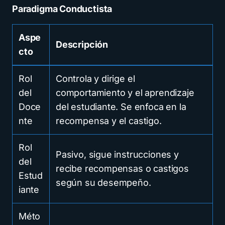
Paradigma Conductista
Aspe
Descripción
cto
Rol
Controla y dirige el
del
comportamiento y el aprendizaje
Doce
del estudiante. Se enfoca en la
nte
recompensa y el castigo.
Rol
Pasivo, sigue instrucciones y
del
recibe recompensas o castigos
Estud
según su desempeño.
iante
Méto