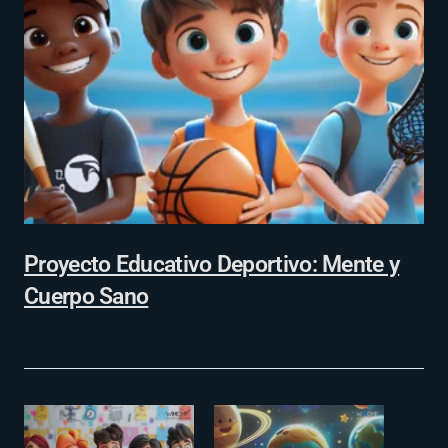
Proyecto Educativo Deportivo: Mente y
Cuerpo Sano