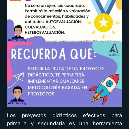
Los proyectos didácticos efectivos para
primaria y secundaria es una herramienta