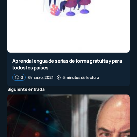
Aprenda lengua de señas de forma gratuita y para
todos los países
0
6 marzo, 2021
5 minutos de lectura
Siguiente entrada