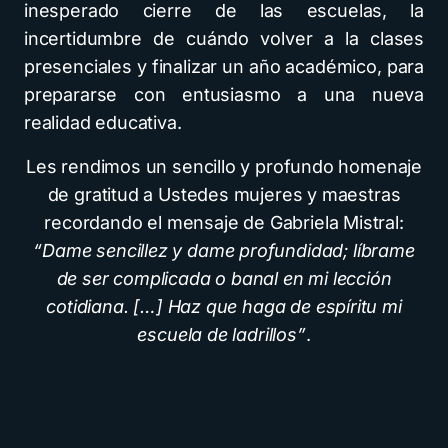
inesperado cierre de las escuelas, la
incertidumbre de cuándo volver a la clases
presenciales y finalizar un año académico, para
prepararse con entusiasmo a una nueva
realidad educativa.
Les rendimos un sencillo y profundo homenaje
de gratitud a Ustedes mujeres y maestras
recordando el mensaje de Gabriela Mistral:
“Dame sencillez y dame profundidad; líbrame
de ser complicada o banal en mi lección
cotidiana. […] Haz que haga de espíritu mi
escuela de ladrillos”
.