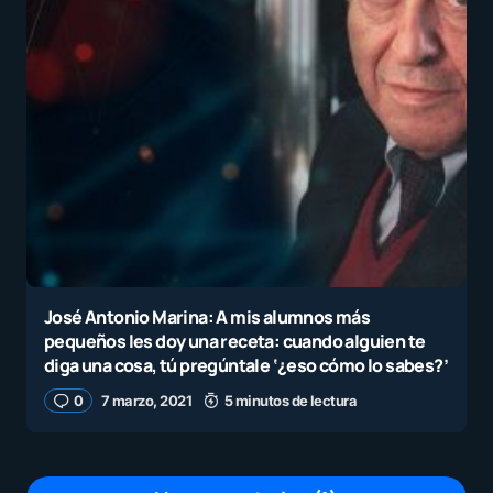
José Antonio Marina: A mis alumnos más
pequeños les doy una receta: cuando alguien te
diga una cosa, tú pregúntale ‘¿eso cómo lo sabes?’
0
7 marzo, 2021
5 minutos de lectura