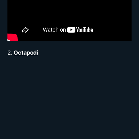
2.
Octapodi