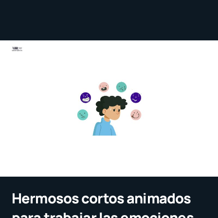
Hermosos cortos animados
para trabajar las emociones