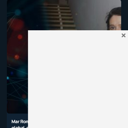
×
Mar Romera: El objetivo es cambiar el enfoque
global, en el paradigma en el que estamos, para no