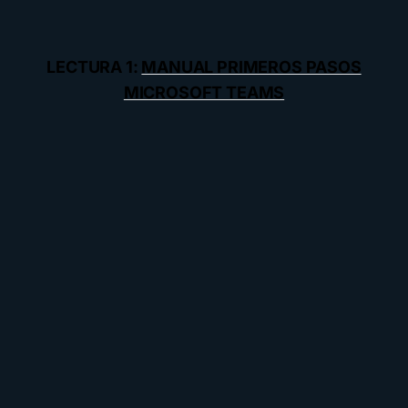
LECTURA 1:
MANUAL PRIMEROS PASOS
MICROSOFT TEAMS