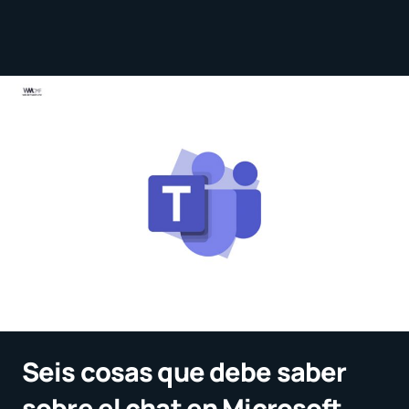
Seis cosas que debe saber
sobre el chat en Microsoft