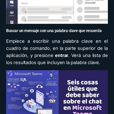
Buscar un mensaje con una palabra clave que recuerda
Empiece a escribir una palabra clave en el
cuadro de comando, en la parte superior de la
aplicación, y presione
entrar
. Verá una lista de
los resultados que incluyen la palabra clave.