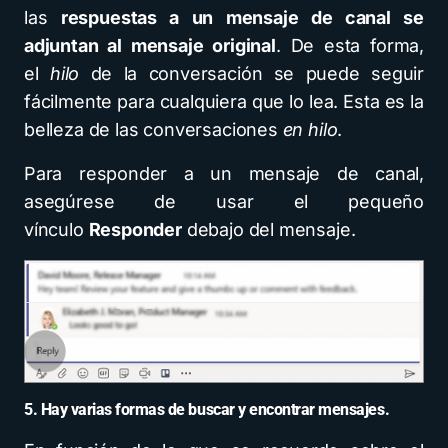
las
respuestas
a un mensaje de canal se
adjuntan al mensaje original
. De esta forma,
el
hilo
de la conversación se puede seguir
fácilmente para cualquiera que lo lea. Esta es la
belleza de las conversaciones
en hilo
.
Para responder a un mensaje de canal,
asegúrese de usar el pequeño
vínculo
Responder
debajo del mensaje.
5. Hay varias formas de buscar y encontrar mensajes.