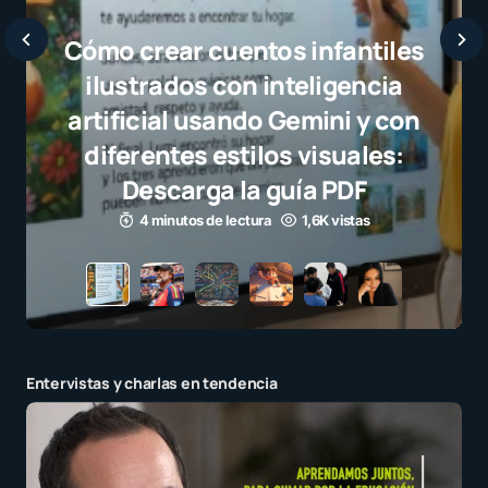
Javier Bardem elogia a la
selección campeona y destaca
el juego limpio como ejemplo
para millones de niños
3 minutos de lectura
1,1K vistas
Entervistas y charlas en tendencia