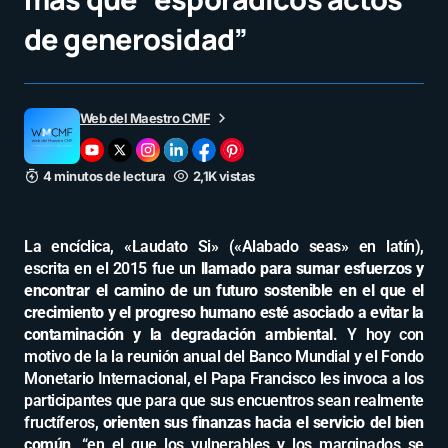
de generosidad”
Web del Maestro CMF
4 minutos de lectura
2,1K vistas
La encíclica, «Laudato Si» («Alabado seas» en latín),
escrita en el 2015 fue un
llamado para sumar esfuerzos y
encontrar el camino de un futuro sostenible en el que el
crecimiento y el progreso humano esté asociado a evitar la
contaminación y la degradación ambiental
. Y hoy con
motivo de la la reunión anual del Banco Mundial y el Fondo
Monetario Internacional, el Papa Francisco les invoca a los
participantes que para que sus encuentros sean realmente
fructíferos,
orienten sus finanzas hacia el servicio del bien
común
, “en el que los vulnerables y los marginados se