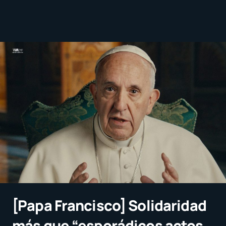
[Papa Francisco] Solidaridad
más que “esporádicos actos