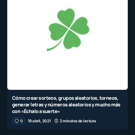
Cómo crear sorteos, grupos aleatorios, torneos,
generar letras y números aleatorios y mucho más
con «Échalo a suerte»
0
19 abril, 2021
2 minutos de lectura