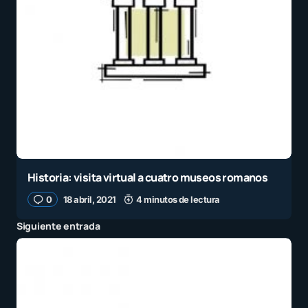
Historia: visita virtual a cuatro museos romanos
0
18 abril, 2021
4 minutos de lectura
Siguiente entrada