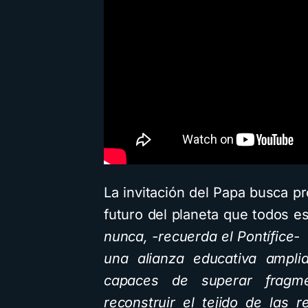
La invitación del Papa busca p
futuro del planeta que todos 
nunca, -recuerda el Pontífice-
una alianza educativa ampli
capaces de superar fragme
reconstruir el tejido de las