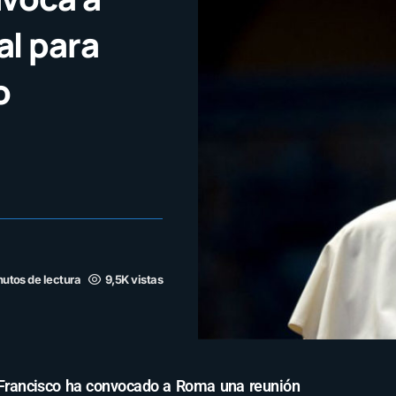
l para
o
nutos de lectura
9,5K vistas
 Francisco ha convocado a Roma una reunión