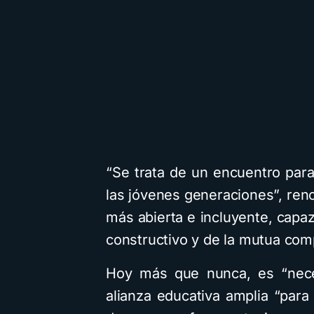
“Se trata de un encuentro par
las jóvenes generaciones”, ren
más abierta e incluyente, capaz
constructivo y de la mutua comp
Hoy más que nunca, es “neces
alianza educativa amplia “par