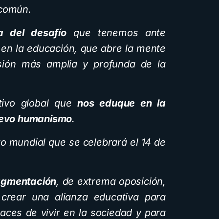
 común.
a del desafío
que tenemos ante
en la educación, que abre la mente
ión más amplia y profunda de la
tivo global que
nos eduque en la
nuevo humanismo
.
o mundial que se celebrará el 14 de
agmentación
, de extrema oposición,
 crear una alianza educativa para
ces de vivir en la sociedad y para