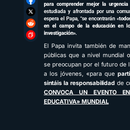
para comprender mejor la urgencia 
estudiada y afrontada por una comun
espera el Papa, “se encontrarán «
todo
en el campo de la educación en los 
investigación»
.
El Papa invita también de man
públicas que a nivel mundial 
se preocupan por el futuro de
a los jóvenes, «para que
part
sintáis la responsabilidad
de c
CONVOCA UN EVENTO EN
EDUCATIVA» MUNDIAL