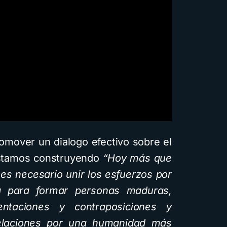
romover un dialogo efectivo sobre el
estamos construyendo
“Hoy más que
 es necesario unir los esfuerzos por
a para formar personas maduras,
ntaciones y contraposiciones y
 relaciones por una humanidad más