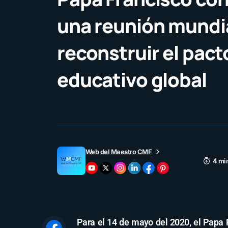
una reunión mundia
reconstruir el pact
educativo global
Web del Maestro CMF
4 mi
Para el 14 de mayo del 2020, el Papa