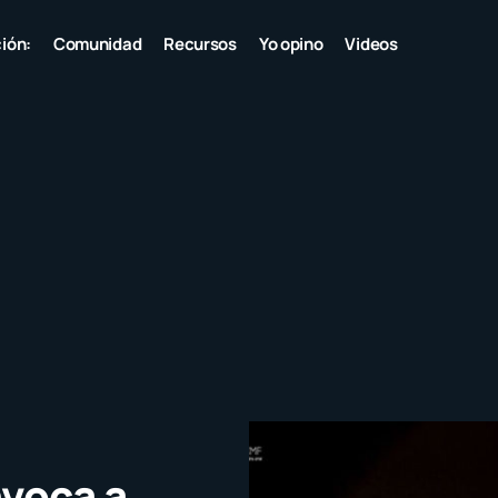
ión:
Comunidad
Recursos
Yo opino
Videos
nvoca a