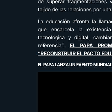
de superar fragmentaciones y
tejido de las relaciones por un
La educación afronta la llama
que encarcela la existenci
tecnológica y digital, cambi
referencia”.
EL PAPA PRO
“RECONSTRUIR EL PACTO EDU
EL PAPA LANZA UN EVENTO MUNDIAL 