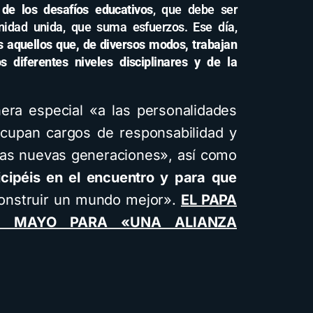
de los desafíos educativos
, que debe ser
idad unida, que suma esfuerzos. Ese día,
s aquellos que, de diversos modos, trabajan
diferentes niveles disciplinares y de la
era especial «a las personalidades
ocupan cargos de responsabilidad y
 las nuevas generaciones», así como
icipéis en el encuentro y para que
onstruir un mundo mejor».
EL PAPA
 MAYO PARA «UNA ALIANZA