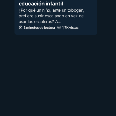
educación infantil
¿Por qué un niño, ante un tobogán,
prefiere subir escalando en vez de
usar las escaleras? A…
3 minutos de lectura
1,7K vistas