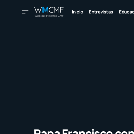
Inicio
Entrevistas
Educac
Papa Francisco co