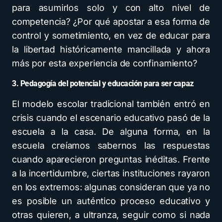
para asumirlos solo y con alto nivel de
competencia? ¿Por qué apostar a esa forma de
control y sometimiento, en vez de educar para
la libertad históricamente mancillada y ahora
más por esta experiencia de confinamiento?
3. Pedagogía del potencial y educación para ser capaz
El modelo escolar tradicional también entró en
crisis cuando el escenario educativo pasó de la
escuela a la casa. De alguna forma, en la
escuela creíamos sabernos las respuestas
cuando aparecieron preguntas inéditas. Frente
a la incertidumbre, ciertas instituciones rayaron
en los extremos: algunas consideran que ya no
es posible un auténtico proceso educativo y
otras quieren, a ultranza, seguir como si nada