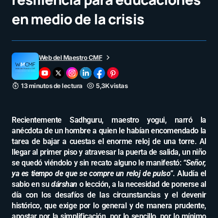
en medio de la crisis
Web del Maestro CMF
13 minutos de lectura
5,3K vistas
Recientemente Sadhguru, maestro yogui, narró la
anécdota de un hombre a quien le habían encomendado la
tarea de bajar a cuestas el enorme reloj de una torre. Al
llegar al primer piso y atravesar la puerta de salida, un niño
se quedó viéndolo y sin recato alguno le manifestó:
“Señor,
ya es tiempo de que se compre un reloj de pulso”
. Aludía el
sabio en su
dárshan
o lección, a la necesidad de ponerse al
día con los desafíos de las circunstancias y el devenir
histórico, que exige por lo general y de manera prudente,
apostar por la simplificación, por lo sencillo, por lo mínimo