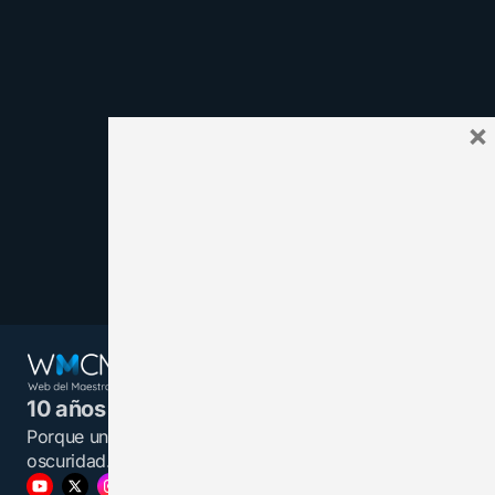
×
10 años juntos y más unidos.
Porque un maestro informado es una luz en la
oscuridad.