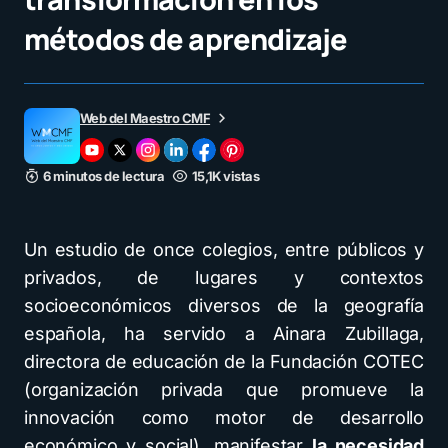
métodos de aprendizaje
Web del Maestro CMF
6 minutos de lectura
15,1K vistas
Un estudio de once colegios, entre públicos y
privados, de lugares y contextos
socioeconómicos diversos de la geografía
española, ha servido a Ainara Zubillaga,
directora de educación de la Fundación COTEC
(organización privada que promueve la
innovación como motor de desarrollo
económico y social), manifestar
la necesidad