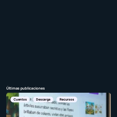
Recibir un correo electrónico con cada nueva
entrada.
Enviar comentario
Últimas publicaciones
Noticias Internacionales