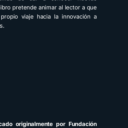
ibro pretende animar al lector a que
ropio viaje hacia la innovación a
s.
cado originalmente por Fundación