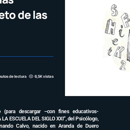
eto de las
nutos de lectura
6,5K vistas
 (para descargar –con fines educativos-
 A LA ESCUELA DEL SIGLO XXI”, del Psicólogo,
rnando Calvo, nacido en Aranda de Duero