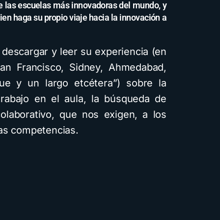
re las escuelas más innovadoras del mundo, y
ien haga su propio viaje hacia la innovación a
descargar y leer su experiencia (en
an Francisco, Sidney, Ahmedabad,
e y un largo etcétera”) sobre la
trabajo en el aula, la búsqueda de
colaborativo, que nos exigen, a los
vas competencias.