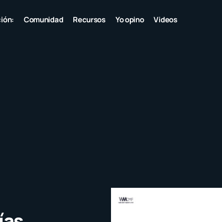
ión:
Comunidad
Recursos
Yo opino
Videos
ías