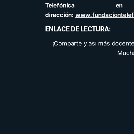
Telefónica e
dirección:
www.fundaciontele
ENLACE DE LECTURA:
¡Comparte y así más docentes
Mucha