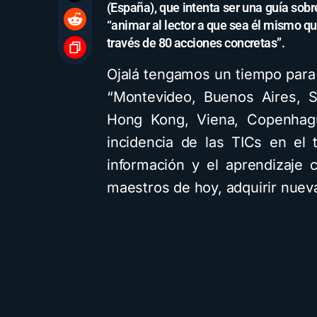
(España), que intenta ser una guía sob
“animar al lector a que sea él mismo qu
través de 80 acciones concretas”.
Ojalá tengamos un tiempo para 
“Montevideo, Buenos Aires, S
Hong Kong, Viena, Copenhagu
incidencia de las TICs en el 
información y el aprendizaje 
maestros de hoy, adquirir nue