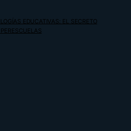
OGÍAS EDUCATIVAS: EL SECRETO
UPERESCUELAS