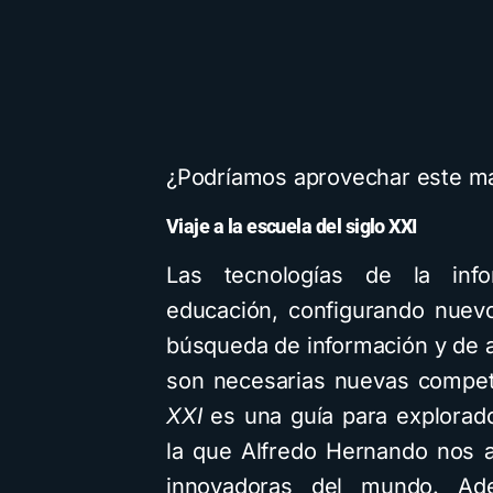
¿Podríamos aprovechar este mat
Viaje a la escuela del siglo XXI
Las tecnologías de la info
educación, configurando nuev
búsqueda de información y de a
son necesarias nuevas compe
XXI
es una guía para explorad
la que Alfredo Hernando nos 
innovadoras del mundo. A