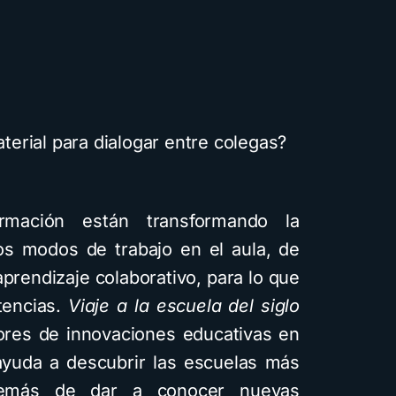
erial para dialogar entre colegas?
rmación están transformando la
os modos de trabajo en el aula, de
prendizaje colaborativo, para lo que
tencias.
Viaje a la escuela del siglo
ores de innovaciones educativas en
ayuda a descubrir las escuelas más
demás de dar a conocer nuevas