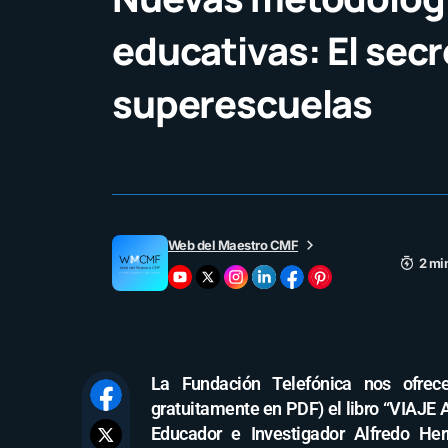
educativas: El secr
superescuelas
Web del Maestro CMF
2 mi
La Fundación Telefónica nos ofrece
gratuitamente en PDF) el libro “VIAJE
Educador e Investigador Alfredo He