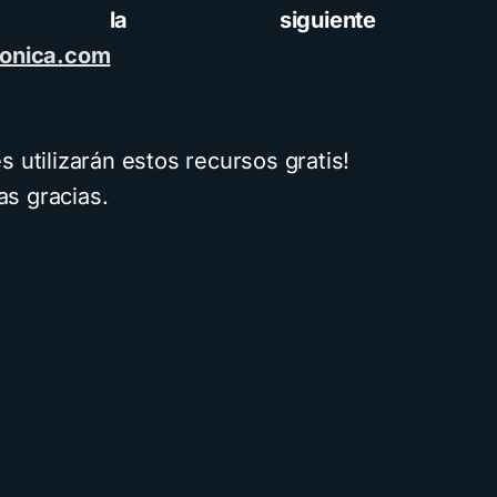
n la siguiente
fonica.com
 utilizarán estos recursos gratis!
s gracias.