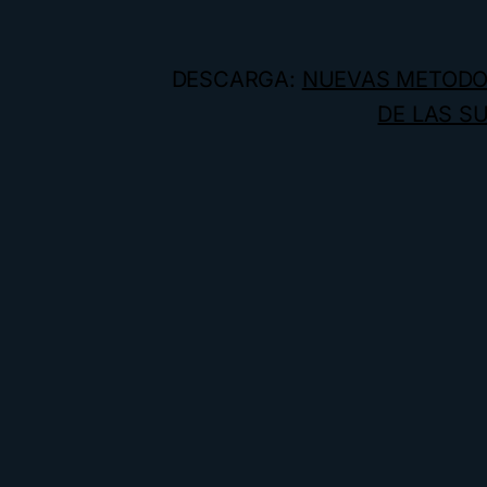
DESCARGA:
NUEVAS METODOL
DE LAS S