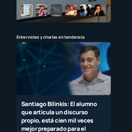
Entervistas y charlas en tendencia
Santiago Bilinkis: El alumno
que articula un discurso
propio, está cien mil veces
mejor preparado para el